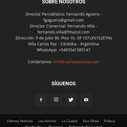
SOBRE NOSOTROS
Director Periodístico: Fernando Agüero -
fgaguero@gmail.com
Director Comercial: Fernando Villa -
fernando.villa@fmazul.com
Dirección: 9 de Julio 90. Piso 10. Of 107.(X5152EYN)
Villa Carlos Paz - Córdoba - Argentina
WhatsApp: +5493541585147
Contáctanos:
info@carlospazvivo.com
SÍGUENOS
Ultimas Noticias
Los Hechos
La Ciudad
Vivo Show
Política
Punilla Vivo
Negocios
Política de Privacidad