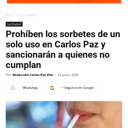
Inicio
La Ciudad
La Ciudad
Prohíben los sorbetes de un
solo uso en Carlos Paz y
sancionarán a quienes no
cumplan
Por
Redacción Carlos Paz Vivo
-
23 junio, 2020
WhatsApp
+ Seguinos en Google