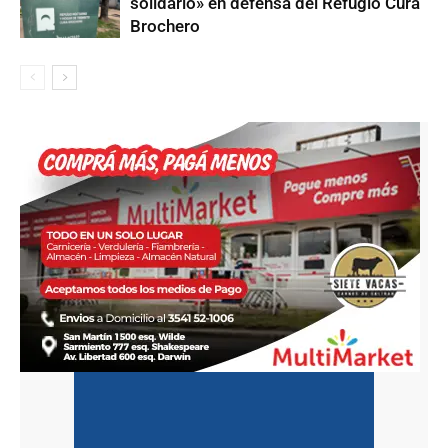
solidario» en defensa del Refugio Cura
Brochero