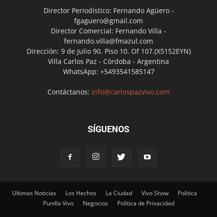
Director Periodístico: Fernando Agüero -
fgaguero@gmail.com
Director Comercial: Fernando Villa -
fernando.villa@fmazul.com
Dirección: 9 de Julio 90. Piso 10. Of 107.(X5152EYN)
Villa Carlos Paz - Córdoba - Argentina
WhatsApp: +5493541585147
Contáctanos:
info@carlospazvivo.com
SÍGUENOS
Ultimas Noticias
Los Hechos
La Ciudad
Vivo Show
Política
Punilla Vivo
Negocios
Política de Privacidad