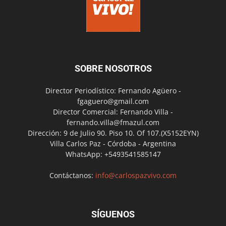
SOBRE NOSOTROS
Director Periodístico: Fernando Agüero -
fgaguero@gmail.com
Director Comercial: Fernando Villa -
fernando.villa@fmazul.com
Dirección: 9 de Julio 90. Piso 10. Of 107.(X5152EYN)
Villa Carlos Paz - Córdoba - Argentina
WhatsApp: +5493541585147
Contáctanos:
info@carlospazvivo.com
SÍGUENOS