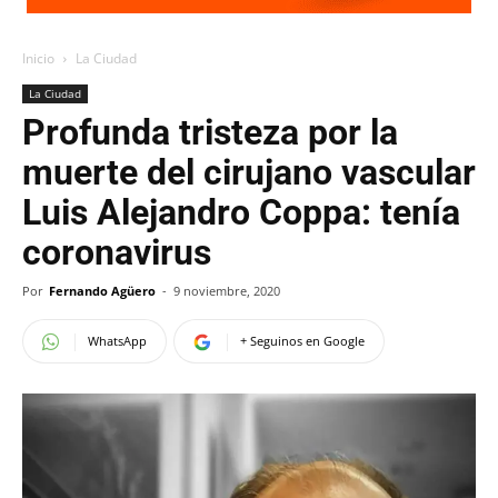
Inicio
La Ciudad
La Ciudad
Profunda tristeza por la
muerte del cirujano vascular
Luis Alejandro Coppa: tenía
coronavirus
Por
Fernando Agüero
-
9 noviembre, 2020
WhatsApp
+ Seguinos en Google