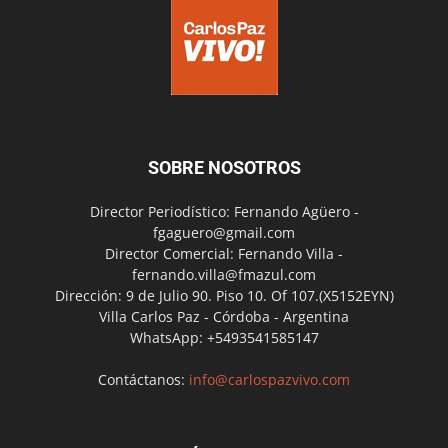
SOBRE NOSOTROS
Director Periodístico: Fernando Agüero -
fgaguero@gmail.com
Director Comercial: Fernando Villa -
fernando.villa@fmazul.com
Dirección: 9 de Julio 90. Piso 10. Of 107.(X5152EYN)
Villa Carlos Paz - Córdoba - Argentina
WhatsApp: +5493541585147
Contáctanos:
info@carlospazvivo.com