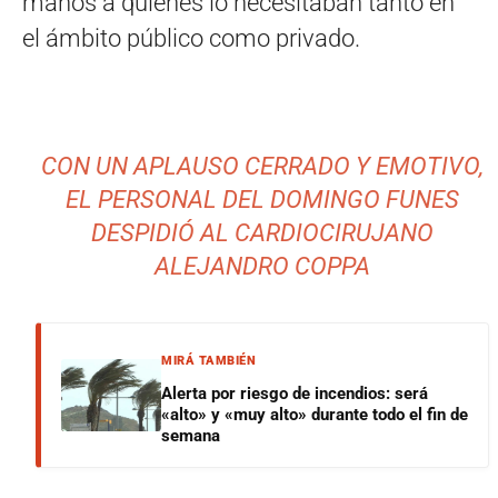
manos a quienes lo necesitaban tanto en
el ámbito público como privado.
CON UN APLAUSO CERRADO Y EMOTIVO,
EL PERSONAL DEL DOMINGO FUNES
DESPIDIÓ AL CARDIOCIRUJANO
ALEJANDRO COPPA
MIRÁ TAMBIÉN
Alerta por riesgo de incendios: será
«alto» y «muy alto» durante todo el fin de
semana