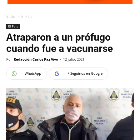
Inicio
El Pais
El Pais
Atraparon a un prófugo
cuando fue a vacunarse
Por
Redacción Carlos Paz Vivo
-
12 julio, 2021
WhatsApp
+ Seguinos en Google