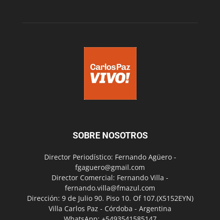
SOBRE NOSOTROS
Director Periodístico: Fernando Agüero -
fgaguero@gmail.com
Director Comercial: Fernando Villa -
fernando.villa@fmazul.com
Dirección: 9 de Julio 90. Piso 10. Of 107.(X5152EYN)
Villa Carlos Paz - Córdoba - Argentina
WhatsApp: +5493541585147