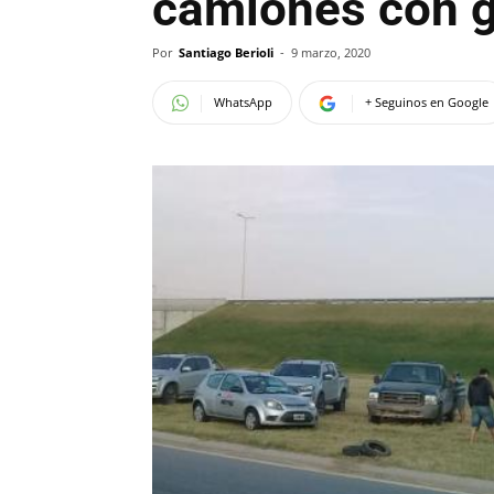
camiones con g
Por
Santiago Berioli
-
9 marzo, 2020
WhatsApp
+ Seguinos en Google