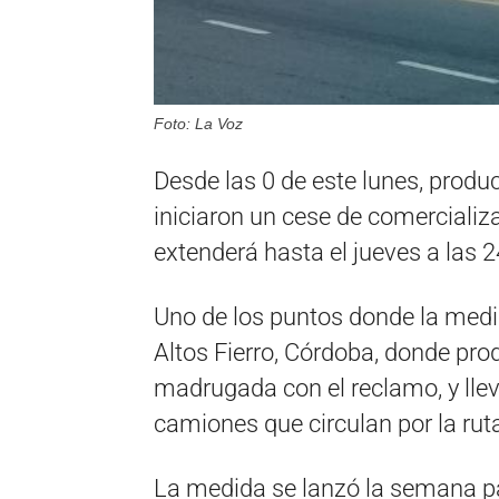
Foto: La Voz
Desde las 0 de este lunes, produ
iniciaron un cese de comercializ
extenderá hasta el jueves a las 2
Uno de los puntos donde la medi
Altos Fierro, Córdoba, donde pr
madrugada con el reclamo, y llev
camiones que circulan por la rut
La medida se lanzó la semana pa