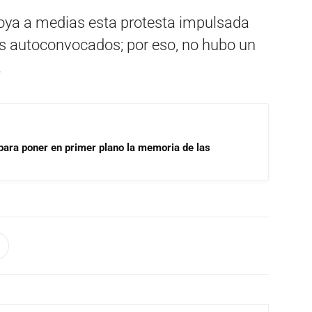
poya a medias esta protesta impulsada
s autoconvocados; por eso, no hubo un
.
para poner en primer plano la memoria de las