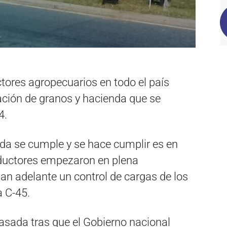
ctores agropecuarios en todo el país
ación de granos y hacienda que se
4.
da se cumple y se hace cumplir es en
oductores empezaron en plena
an adelante un control de cargas de los
a C-45.
sada tras que el Gobierno nacional