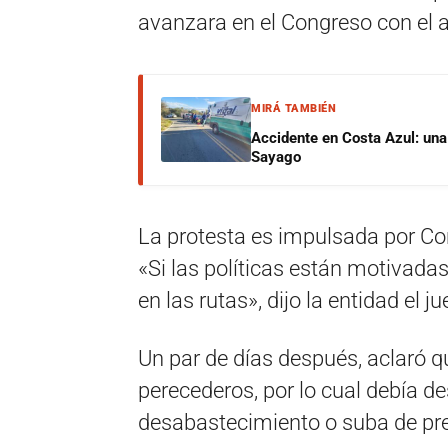
avanzara en el Congreso con el a
MIRÁ TAMBIÉN
Accidente en Costa Azul: una 
Sayago
La protesta es impulsada por Co
«Si las políticas están motivadas
en las rutas», dijo la entidad el 
Un par de días después, aclaró q
perecederos, por lo cual debía d
desabastecimiento o suba de pre