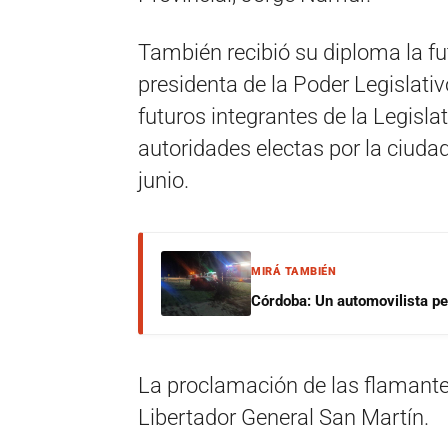
También recibió su diploma la fu
presidenta de la Poder Legislativ
futuros integrantes de la Legisl
autoridades electas por la ciuda
junio.
MIRÁ TAMBIÉN
Córdoba: Un automovilista per
La proclamación de las flamantes
Libertador General San Martín.