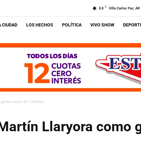
C
8.8
Villa Carlos Paz, AR
A CIUDAD
LOS HECHOS
POLÍTICA
VIVO SHOW
DEPORTE
o gobernador de Córdoba
Martín Llaryora como 