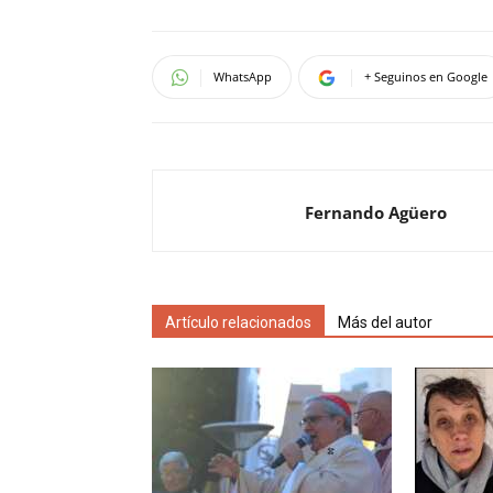
WhatsApp
+ Seguinos en Google
Fernando Agüero
Artículo relacionados
Más del autor