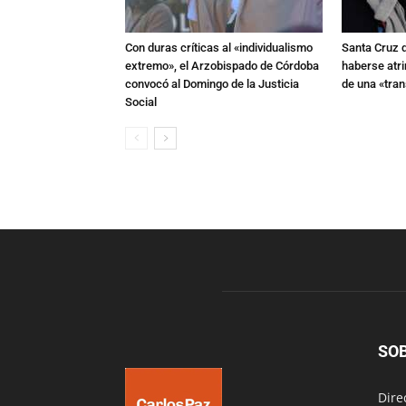
Con duras críticas al «individualismo
Santa Cruz 
extremo», el Arzobispado de Córdoba
haberse atri
convocó al Domingo de la Justicia
de una «tra
Social
SO
Dire