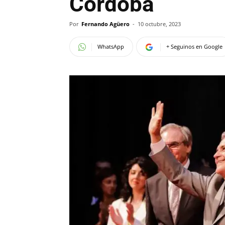
Córdoba
Por
Fernando Agüero
-
10 octubre, 2023
WhatsApp
+ Seguinos en Google