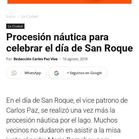
Inicio
La Ciudad
La Ciudad
Procesión náutica para
celebrar el día de San Roque
Por
Redacción Carlos Paz Vivo
-
16 agosto, 2018
WhatsApp
+ Seguinos en Google
En el día de San Roque, el vice patrono de
Carlos Paz, se realizó una vez más la
procesión náutica por el lago. Muchos
vecinos no dudaron en asistir a la misa