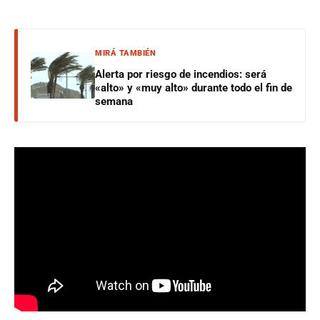
MIRÁ TAMBIÉN
Alerta por riesgo de incendios: será
«alto» y «muy alto» durante todo el fin de
semana