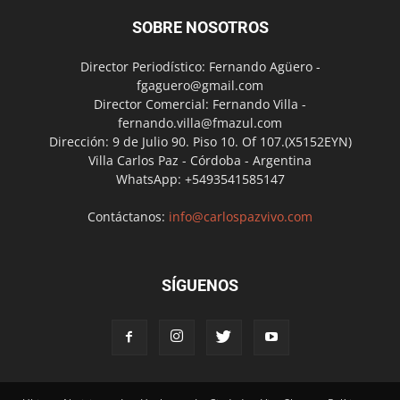
SOBRE NOSOTROS
Director Periodístico: Fernando Agüero -
fgaguero@gmail.com
Director Comercial: Fernando Villa -
fernando.villa@fmazul.com
Dirección: 9 de Julio 90. Piso 10. Of 107.(X5152EYN)
Villa Carlos Paz - Córdoba - Argentina
WhatsApp: +5493541585147
Contáctanos:
info@carlospazvivo.com
SÍGUENOS