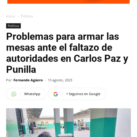
Inicio
Política
Política
Problemas para armar las
mesas ante el faltazo de
autoridades en Carlos Paz y
Punilla
Por
Fernando Agüero
-
13 agosto, 2023
WhatsApp
+ Seguinos en Google