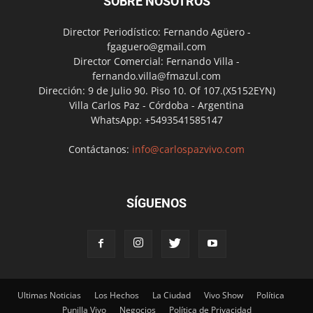
SOBRE NOSOTROS
Director Periodístico: Fernando Agüero -
fgaguero@gmail.com
Director Comercial: Fernando Villa -
fernando.villa@fmazul.com
Dirección: 9 de Julio 90. Piso 10. Of 107.(X5152EYN)
Villa Carlos Paz - Córdoba - Argentina
WhatsApp: +5493541585147
Contáctanos:
info@carlospazvivo.com
SÍGUENOS
Ultimas Noticias
Los Hechos
La Ciudad
Vivo Show
Política
Punilla Vivo
Negocios
Política de Privacidad