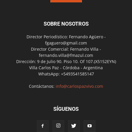
SOBRE NOSOTROS
Director Periodístico: Fernando Agüero -
fgaguero@gmail.com
Director Comercial: Fernando Villa -
fernando.villa@fmazul.com
Dirección: 9 de Julio 90. Piso 10. Of 107.(X5152EYN)
Villa Carlos Paz - Córdoba - Argentina
WhatsApp: +5493541585147
Contáctanos:
info@carlospazvivo.com
SÍGUENOS