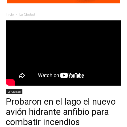
Inicio
La Ciudad
La Ciudad
Probaron en el lago el nuevo
avión hidrante anfibio para
combatir incendios