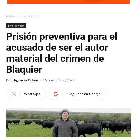
Inicio
Los Hechos
Los Hechos
Prisión preventiva para el
acusado de ser el autor
material del crimen de
Blaquier
Por
Agencia Telam
-
15 noviembre, 2022
WhatsApp
+ Seguinos en Google