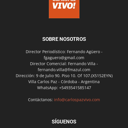
SOBRE NOSOTROS
Director Periodístico: Fernando Agüero -
fgaguero@gmail.com
Director Comercial: Fernando Villa -
fernando.villa@fmazul.com
Dirección: 9 de Julio 90. Piso 10. Of 107.(X5152EYN)
Villa Carlos Paz - Córdoba - Argentina
WhatsApp: +5493541585147
Contáctanos:
info@carlospazvivo.com
SÍGUENOS