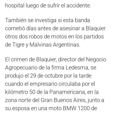
hospital luego de sufrir el accidente.
También se investiga si esta banda
cometió días antes de asesinar a Blaquier
otros dos robos de motos en los partidos
de Tigre y Malvinas Argentinas.
El crimen de Blaquier, director del Negocio
Agropecuario de la firma Ledesma, se
produjo el 29 de octubre por la tarde
cuando el empresario circulaba por el
kilómetro 50 de la Panamericana, en la
zona norte del Gran Buenos Aires, junto a
su esposa en una moto BMW 1200 de