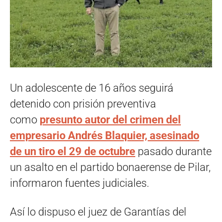
Un adolescente de 16 años seguirá
detenido con prisión preventiva
como
presunto autor del crimen del
empresario Andrés Blaquier, asesinado
de un tiro el 29 de octubre
pasado durante
un asalto en el partido bonaerense de Pilar,
informaron fuentes judiciales.
Así lo dispuso el juez de Garantías del