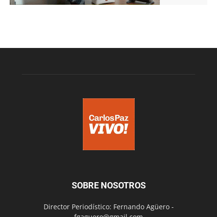
SOBRE NOSOTROS
Director Periodístico: Fernando Agüero -
fgaguero@gmail.com