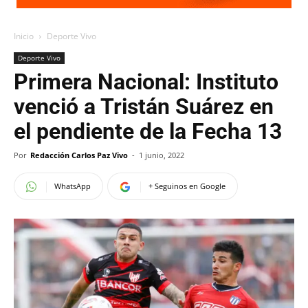
Inicio
Deporte Vivo
Deporte Vivo
Primera Nacional: Instituto
venció a Tristán Suárez en
el pendiente de la Fecha 13
Por
Redacción Carlos Paz Vivo
-
1 junio, 2022
WhatsApp
+ Seguinos en Google