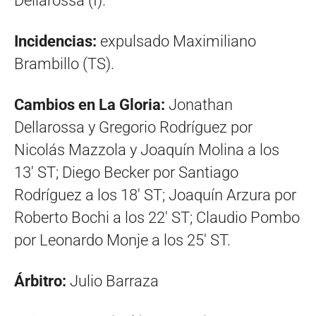
Dellarossa (I).
Incidencias:
expulsado Maximiliano
Brambillo (TS).
Cambios en La Gloria:
Jonathan
Dellarossa y Gregorio Rodríguez por
Nicolás Mazzola y Joaquín Molina a los
13′ ST; Diego Becker por Santiago
Rodríguez a los 18′ ST; Joaquín Arzura por
Roberto Bochi a los 22′ ST; Claudio Pombo
por Leonardo Monje a los 25′ ST.
Árbitro:
Julio Barraza