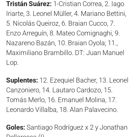
Tristán Suárez:
1-Cristian Correa, 2. Iago
Iriarte, 3. Leonel Müller, 4. Mariano Bettini,
5. Nicolás Queiroz, 6. Braian Cucco, 7.
Enzo Arreguín, 8. Mateo Comignaghi, 9.
Nazareno Bazán, 10. Braian Oyola; 11.,
Maximiliano Brambillo. DT: Juan Manuel
Lop.
Suplentes:
12. Ezequiel Bacher, 13. Leonel
Canzoniero, 14. Lautaro Cardozo, 15.
Tomás Merlo, 16. Emanuel Molina, 17.
Leonardo Villalba, 18. Alan Palavecino.
Goles:
Santiago Rodríguez x 2 y Jonathan