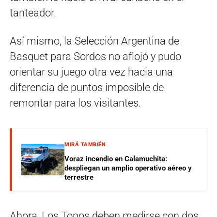
tanteador.
Así mismo, la Selección Argentina de
Basquet para Sordos no aflojó y pudo
orientar su juego otra vez hacia una
diferencia de puntos imposible de
remontar para los visitantes.
MIRÁ TAMBIÉN
Voraz incendio en Calamuchita:
despliegan un amplio operativo aéreo y
terrestre
Ahora, Los Topos deben medirse con dos