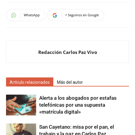
WhatsApp
+ Seguinos en Google
Redacción Carlos Paz Vivo
Artículo relacionados
Más del autor
Alerta a los abogados por estafas
telefónicas por una supuesta
«matrícula digital»
San Cayetano: misa por el pan, el
trabajo y la paz en Carlos Paz