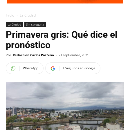
Inicio
La Ciudad
La Ciudad
Sin categoría
Primavera gris: Qué dice el
pronóstico
Por
Redacción Carlos Paz Vivo
-
21 septiembre, 2021
WhatsApp
+ Seguinos en Google