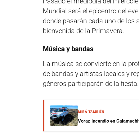
Pasado el mediodía del miércoles
Mundial será el epicentro del even
donde pasarán cada uno de los a
bienvenida de la Primavera.
Música y bandas
La música se convierte en la pro
de bandas y artistas locales y r
géneros participarán de la fiesta.
MIRÁ TAMBIÉN
Voraz incendio en Calamuchit