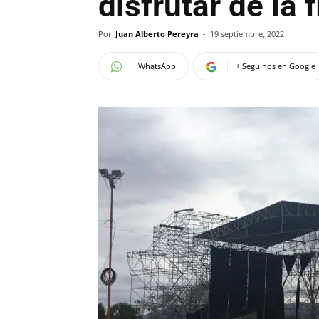
disfrutar de la
Por
Juan Alberto Pereyra
-
19 septiembre, 2022
WhatsApp
+ Seguinos en Google