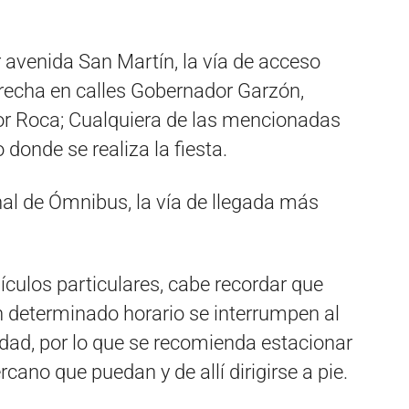
r avenida San Martín, la vía de acceso
erecha en calles Gobernador Garzón,
r Roca; Cualquiera de las mencionadas
donde se realiza la fiesta.
inal de Ómnibus, la vía de llegada más
ículos particulares, cabe recordar que
en determinado horario se interrumpen al
ridad, por lo que se recomienda estacionar
cano que puedan y de allí dirigirse a pie.