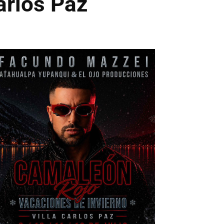
arlos Paz