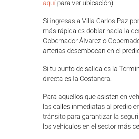
aquí
para ver ubicación).
Si ingresas a Villa Carlos Paz po
más rápida es doblar hacia la d
Gobernador Álvarez o Gobernado
arterias desembocan en el predio 
Si tu punto de salida es la Term
directa es la Costanera.
Para aquellos que asisten en veh
las calles inmediatas al predio 
tránsito para garantizar la segu
los vehículos en el sector más cer