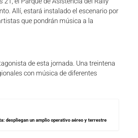
 21, el Parque de Asistencia del Rally
to. Allí, estará instalado el escenario por
rtistas que pondrán música a la
tagonista de esta jornada. Una treintena
egionales con música de diferentes
a: despliegan un amplio operativo aéreo y terrestre