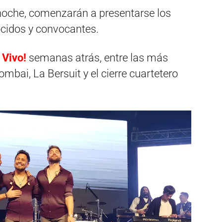
noche, comenzarán a presentarse los
cidos y convocantes.
z
Vivo!
semanas atrás, entre las más
mbai, La Bersuit y el cierre cuartetero