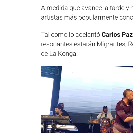
A medida que avance la tarde y 
artistas más popularmente cono
Tal como lo adelantó
Carlos Pa
resonantes estarán Migrantes, Ro
de La Konga.