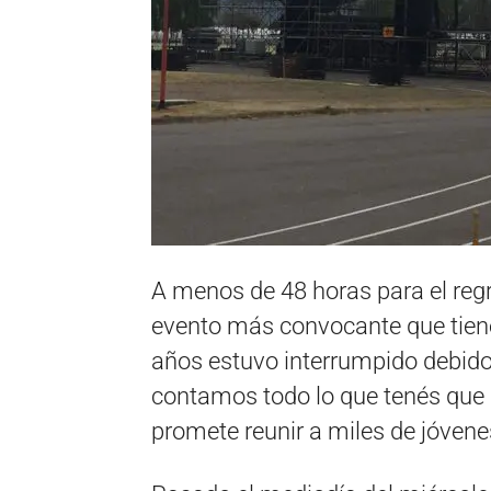
A menos de 48 horas para el regre
evento más convocante que tiene
años estuvo interrumpido debido
contamos todo lo que tenés que 
promete reunir a miles de jóvene