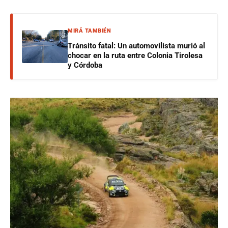
MIRÁ TAMBIÉN
Tránsito fatal: Un automovilista murió al
chocar en la ruta entre Colonia Tirolesa
y Córdoba