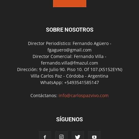
SOBRE NOSOTROS
Director Periodístico: Fernando Agüero -
fgaguero@gmail.com
Director Comercial: Fernando Villa -
fernando.villa@fmazul.com
Dirección: 9 de Julio 90. Piso 10. Of 107.(X5152EYN)
Villa Carlos Paz - Córdoba - Argentina
WhatsApp: +5493541585147
Contáctanos:
info@carlospazvivo.com
SÍGUENOS