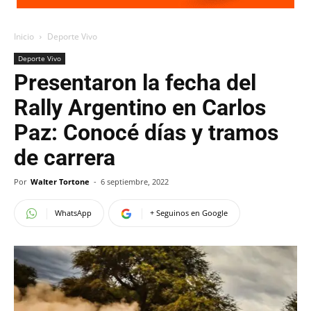
Inicio
Deporte Vivo
Deporte Vivo
Presentaron la fecha del
Rally Argentino en Carlos
Paz: Conocé días y tramos
de carrera
Por
Walter Tortone
-
6 septiembre, 2022
WhatsApp
+ Seguinos en Google