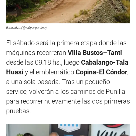
Ilustrativa.(@rallyargentino)
El sábado será la primera etapa donde las
máquinas recorrerán
Villa Bustos–Tanti
desde las 09.18 hs., luego
Cabalango-Tala
Huasi
y el emblemático
Copina-El Cóndor
,
a una sola pasada. Tras un pequeño
service, volverán a los caminos de Punilla
para recorrer nuevamente las dos primeras
pruebas.