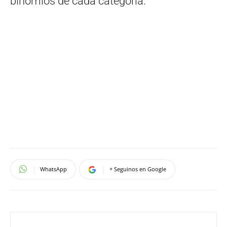
binomios de cada categoría.
WhatsApp
+ Seguinos en Google