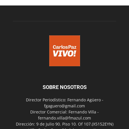
SOBRE NOSOTROS
Director Periodístico: Fernando Agüero -
fgaguero@gmail.com
Director Comercial: Fernando Villa -
fernando.villa@fmazul.com
Dirección: 9 de Julio 90. Piso 10. Of 107.(X5152EYN)