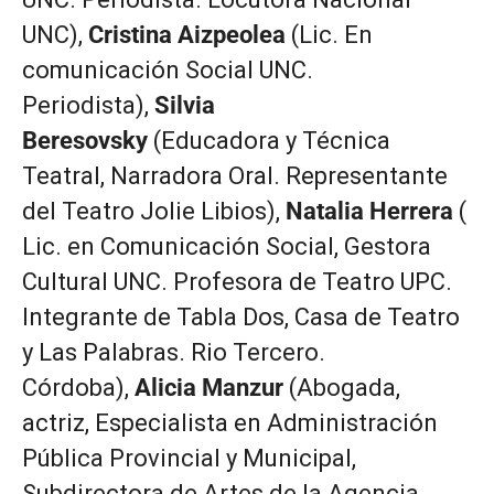
UNC),
Cristina Aizpeolea
(Lic. En
comunicación Social UNC.
Periodista),
Silvia
Beresovsky
(Educadora y Técnica
Teatral, Narradora Oral. Representante
del Teatro Jolie Libios),
Natalia Herrera
(
Lic. en Comunicación Social, Gestora
Cultural UNC. Profesora de Teatro UPC.
Integrante de Tabla Dos, Casa de Teatro
y Las Palabras. Rio Tercero.
Córdoba),
Alicia Manzur
(Abogada,
actriz, Especialista en Administración
Pública Provincial y Municipal,
Subdirectora de Artes de la Agencia