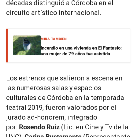
décadas distinguió a Córdoba en el
circuito artístico internacional.
MIRÁ TAMBIÉN
Incendio en una vivienda en El Fantasio:
una mujer de 79 años fue asistida
Los estrenos que salieron a escena en
las numerosas salas y espacios
culturales de Córdoba en la temporada
teatral 2019, fueron valorados por el
jurado ad-honorem, integrado
por:
Rosendo Ruiz
(Lic. en Cine y Tv de la
UNC),
Carina Bustamante
(Representante