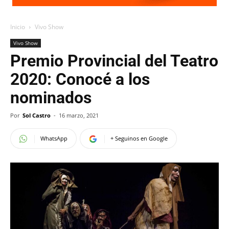
Inicio
Vivo Show
Vivo Show
Premio Provincial del Teatro
2020: Conocé a los
nominados
Por
Sol Castro
-
16 marzo, 2021
WhatsApp
+ Seguinos en Google