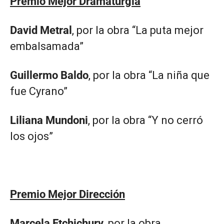
Premio Mejor Dramaturgia
David Metral
, por la obra “La puta mejor
embalsamada”
Guillermo Baldo
, por la obra “La niña que
fue Cyrano”
Liliana Mundoni
, por la obra “Y no cerró
los ojos”
Premio Mejor Dirección
Marcela Etchichury
, por la obra