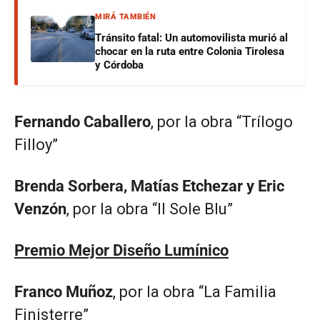
MIRÁ TAMBIÉN
Tránsito fatal: Un automovilista murió al
chocar en la ruta entre Colonia Tirolesa
y Córdoba
Fernando Caballero
, por la obra “Trílogo
Filloy”
Brenda Sorbera, Matías Etchezar y Eric
Venzón
, por la obra “Il Sole Blu”
Premio Mejor Diseño Lumínico
Franco Muñoz
, por la obra “La Familia
Finisterre”