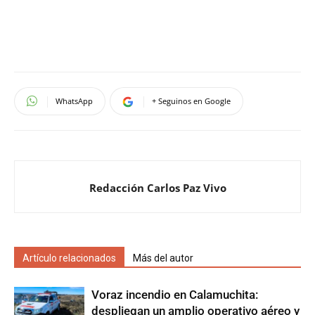
WhatsApp
+ Seguinos en Google
Redacción Carlos Paz Vivo
Artículo relacionados
Más del autor
Voraz incendio en Calamuchita:
despliegan un amplio operativo aéreo y