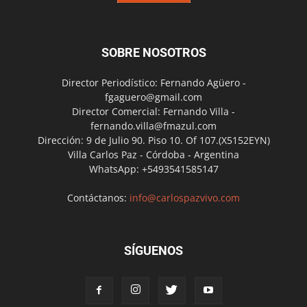
SOBRE NOSOTROS
Director Periodístico: Fernando Agüero -
fgaguero@gmail.com
Director Comercial: Fernando Villa -
fernando.villa@fmazul.com
Dirección: 9 de Julio 90. Piso 10. Of 107.(X5152EYN)
Villa Carlos Paz - Córdoba - Argentina
WhatsApp: +5493541585147
Contáctanos:
info@carlospazvivo.com
SÍGUENOS