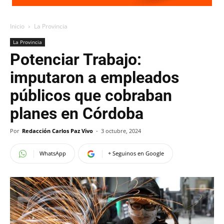
Inicio
La Provincia
La Provincia
Potenciar Trabajo:
imputaron a empleados
públicos que cobraban
planes en Córdoba
Por
Redacción Carlos Paz Vivo
-
3 octubre, 2024
WhatsApp
+ Seguinos en Google