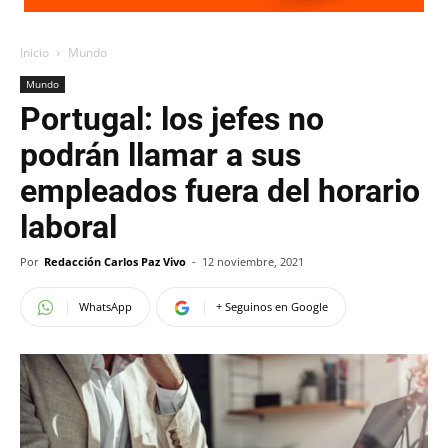
Inicio
Mundo
Mundo
Portugal: los jefes no
podrán llamar a sus
empleados fuera del horario
laboral
Por
Redacción Carlos Paz Vivo
-
12 noviembre, 2021
WhatsApp
+ Seguinos en Google