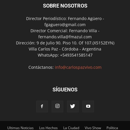
SOBRE NOSOTROS
Director Periodístico: Fernando Agüero -
fgaguero@gmail.com
Director Comercial: Fernando Villa -
fernando.villa@fmazul.com
Dirección: 9 de Julio 90. Piso 10. Of 107.(X5152EYN)
Villa Carlos Paz - Córdoba - Argentina
WhatsApp: +5493541585147
Contáctanos:
info@carlospazvivo.com
SÍGUENOS
Ultimas Noticias
Los Hechos
La Ciudad
Vivo Show
Política