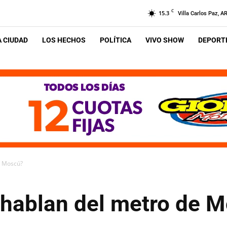
C
15.3
Villa Carlos Paz, A
A CIUDAD
LOS HECHOS
POLÍTICA
VIVO SHOW
DEPORTE
e Moscú?
 hablan del metro de 