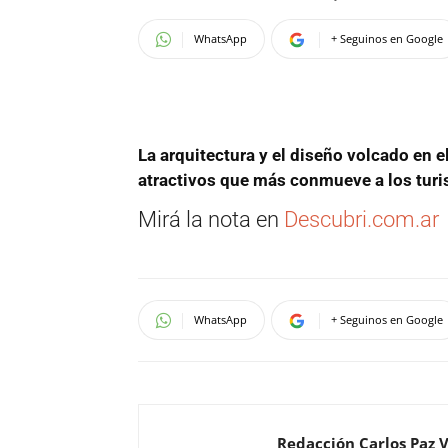
WhatsApp
+ Seguinos en Google
La arquitectura y el diseño volcado en e
atractivos que más conmueve a los turi
Mirá la nota en
Descubri.com.ar
WhatsApp
+ Seguinos en Google
Redacción Carlos Paz 