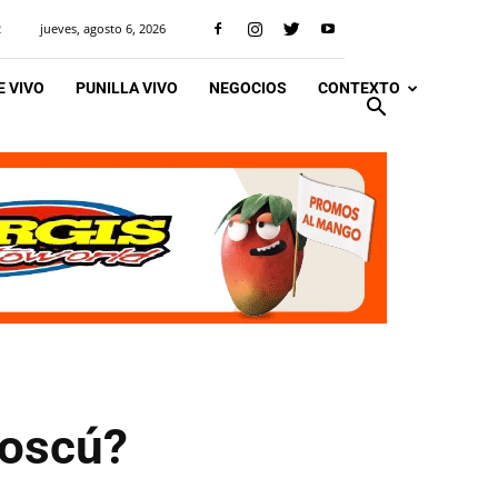
jueves, agosto 6, 2026
R
 VIVO
PUNILLA VIVO
NEGOCIOS
CONTEXTO
Moscú?