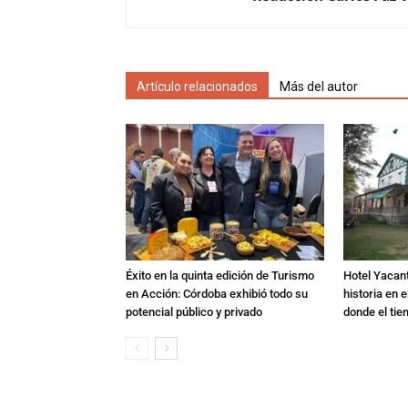
Artículo relacionados
Más del autor
Éxito en la quinta edición de Turismo
Hotel Yacant
en Acción: Córdoba exhibió todo su
historia en 
potencial público y privado
donde el ti