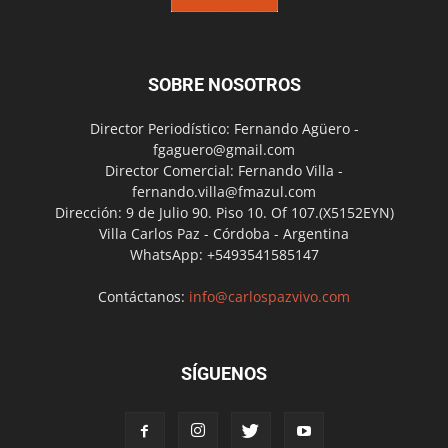
SOBRE NOSOTROS
Director Periodístico: Fernando Agüero -
fgaguero@gmail.com
Director Comercial: Fernando Villa -
fernando.villa@fmazul.com
Dirección: 9 de Julio 90. Piso 10. Of 107.(X5152EYN)
Villa Carlos Paz - Córdoba - Argentina
WhatsApp: +5493541585147
Contáctanos:
info@carlospazvivo.com
SÍGUENOS