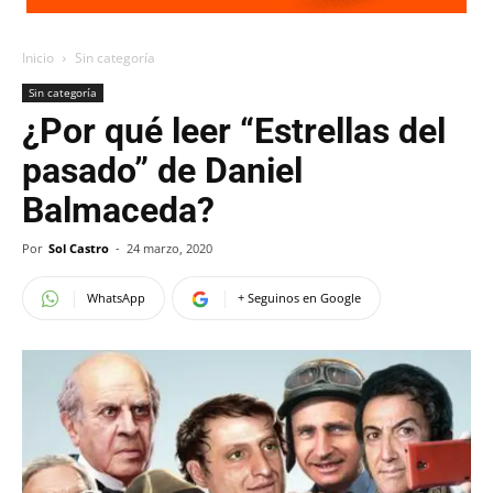
Inicio
Sin categoría
Sin categoría
¿Por qué leer “Estrellas del
pasado” de Daniel
Balmaceda?
Por
Sol Castro
-
24 marzo, 2020
WhatsApp
+ Seguinos en Google