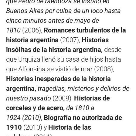
que Pedro de Mendoza se instaló en
Buenos Aires por culpa de un loco hasta
cinco minutos antes de mayo de
1810
(2006),
Romances turbulentos de la
historia argentina
(2007),
Historias
insólitas de la historia argentina,
desde
que Urquiza llenó su casa de hijos hasta
que Alfonsina se vistió de mar (2008),
Historias inesperadas de la historia
argentina,
tragedias, misterios y delirios de
nuestro pasado
(2009),
Historias de
corceles y de acero,
de 1810 a
1924 (2010)
,
Biografía no autorizada de
1910
(2010) y
Historia de las