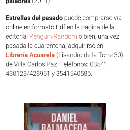
palabras
(2011).
Estrellas del pasado
puede comprarse vía
online en formato Pdf en la página de la
editorial
Penguin Random
o bien, una vez
pasada la cuarentena, adquirirse en
Librería Acuarela
(Lisandro de la Torre 30)
de Villa Carlos Paz. Teléfonos: 03541
430123/428951 y 3541540586.