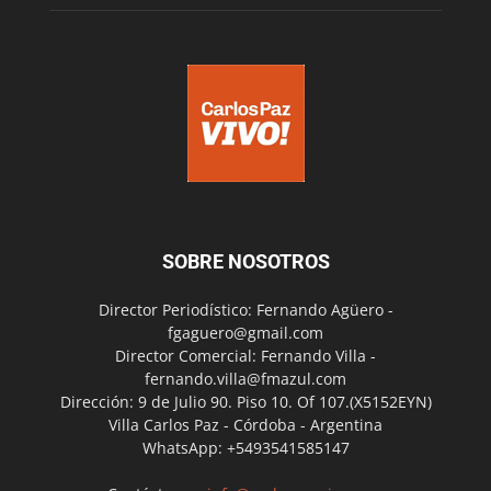
SOBRE NOSOTROS
Director Periodístico: Fernando Agüero -
fgaguero@gmail.com
Director Comercial: Fernando Villa -
fernando.villa@fmazul.com
Dirección: 9 de Julio 90. Piso 10. Of 107.(X5152EYN)
Villa Carlos Paz - Córdoba - Argentina
WhatsApp: +5493541585147