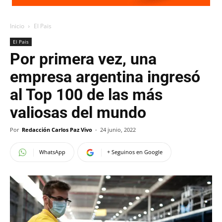
Inicio
El Pais
El Pais
Por primera vez, una
empresa argentina ingresó
al Top 100 de las más
valiosas del mundo
Por
Redacción Carlos Paz Vivo
-
24 junio, 2022
WhatsApp
+ Seguinos en Google