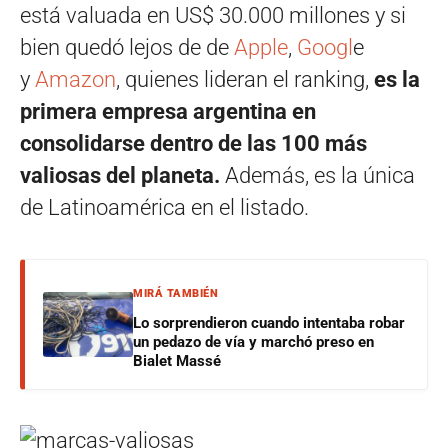
está valuada en US$ 30.000 millones y si
bien quedó lejos de de
Apple
,
Googl
e
y
Amazon
, quienes lideran el ranking,
es la
primera empresa argentina en
consolidarse dentro de las 100 más
valiosas del planeta.
Además, es la única
de Latinoamérica en el listado.
MIRÁ TAMBIÉN
Lo sorprendieron cuando intentaba robar
un pedazo de vía y marchó preso en
Bialet Massé