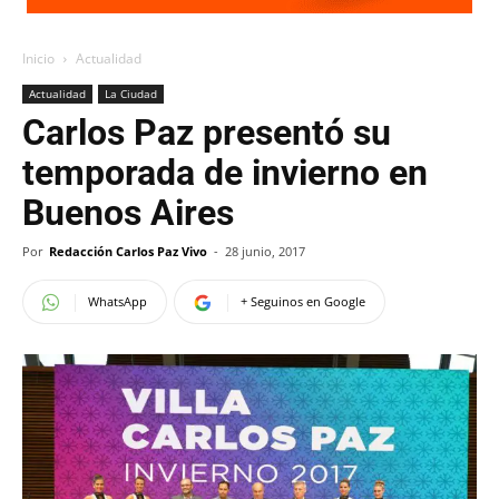
Inicio
Actualidad
Actualidad
La Ciudad
Carlos Paz presentó su
temporada de invierno en
Buenos Aires
Por
Redacción Carlos Paz Vivo
-
28 junio, 2017
WhatsApp
+ Seguinos en Google