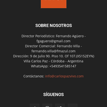
SOBRE NOSOTROS
Director Periodístico: Fernando Agüero -
fgaguero@gmail.com
Director Comercial: Fernando Villa -
fernando.villa@fmazul.com
Dirección: 9 de Julio 90. Piso 10. Of 107.(X5152EYN)
Villa Carlos Paz - Córdoba - Argentina
WhatsApp: +5493541585147
Contáctanos:
info@carlospazvivo.com
SÍGUENOS