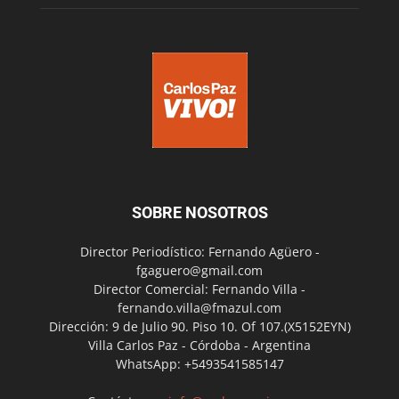
SOBRE NOSOTROS
Director Periodístico: Fernando Agüero -
fgaguero@gmail.com
Director Comercial: Fernando Villa -
fernando.villa@fmazul.com
Dirección: 9 de Julio 90. Piso 10. Of 107.(X5152EYN)
Villa Carlos Paz - Córdoba - Argentina
WhatsApp: +5493541585147