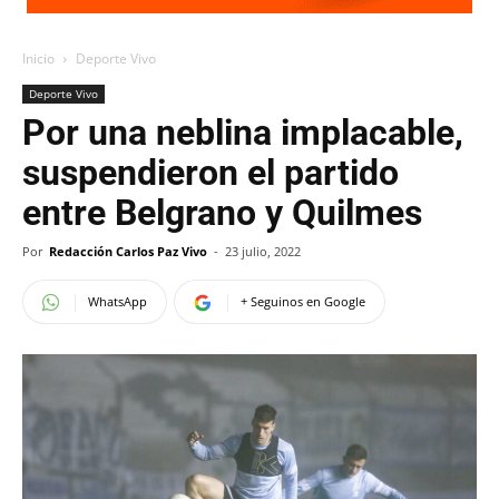
Inicio
Deporte Vivo
Deporte Vivo
Por una neblina implacable,
suspendieron el partido
entre Belgrano y Quilmes
Por
Redacción Carlos Paz Vivo
-
23 julio, 2022
WhatsApp
+ Seguinos en Google