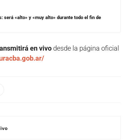
s: será «alto» y «muy alto» durante todo el fin de
ransmitirá en vivo
desde la página oficial
turacba.gob.ar/
Vivo