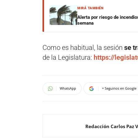
MIRÁ TAMBIÉN
Alerta por riesgo de incendio
semana
Como es habitual, la sesión
se t
de la Legislatura:
https://legisla
WhatsApp
+ Seguinos en Google
Redacción Carlos Paz 