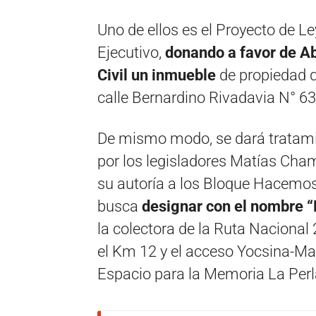
Uno de ellos es el Proyecto de L
Ejecutivo,
donando a favor de A
Civil un inmueble
de propiedad d
calle Bernardino Rivadavia N° 63
De mismo modo, se dará tratami
por los legisladores Matías Cham
su autoría a los Bloque Hacemos
busca
designar con el nombre “
la colectora de la Ruta Nacional
el Km 12 y el acceso Yocsina-Mal
Espacio para la Memoria La Perl