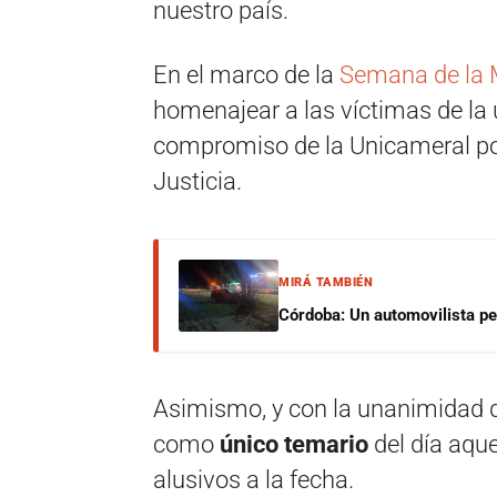
nuestro país.
En el marco de la
Semana de la
homenajear a las víctimas de la ú
compromiso de la Unicameral por
Justicia.
MIRÁ TAMBIÉN
Córdoba: Un automovilista per
Asimismo, y con la unanimidad de
como
único temario
del día aque
alusivos a la fecha.