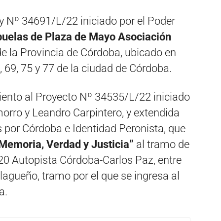
ey Nº 34691/L/22 iniciado por el Poder
buelas de Plaza de Mayo Asociación
e la Provincia de Córdoba, ubicado en
, 69, 75 y 77 de la ciudad de Córdoba.
ento al Proyecto Nº 34535/L/22 iniciado
orro y Leandro Carpintero, y extendida
 por Córdoba e Identidad Peronista, que
Memoria, Verdad y Justicia”
al tramo de
 20 Autopista Córdoba-Carlos Paz, entre
agueño, tramo por el que se ingresa al
a.