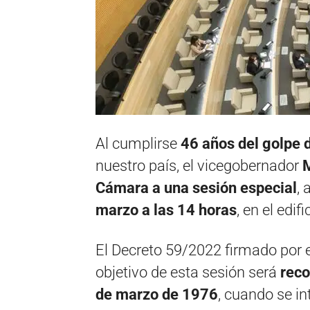
Al cumplirse
46 años del golpe d
nuestro país, el vicegobernador
M
Cámara a una sesión especial
, 
marzo a las 14 horas
, en el edifi
El Decreto 59/2022 firmado por e
objetivo de esta sesión será
reco
de marzo de 1976
, cuando se i