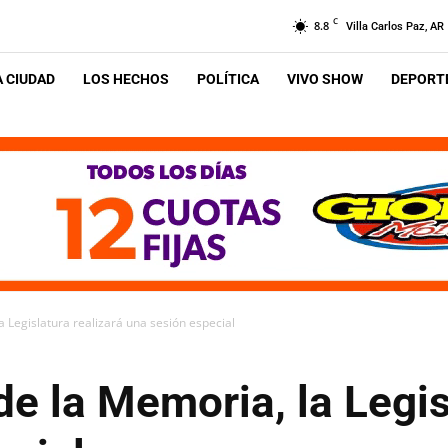
C
8.8
Villa Carlos Paz, AR
A CIUDAD
LOS HECHOS
POLÍTICA
VIVO SHOW
DEPORTE
 Legislatura realizará una sesión especial
e la Memoria, la Legis