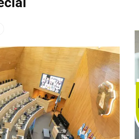
ecial