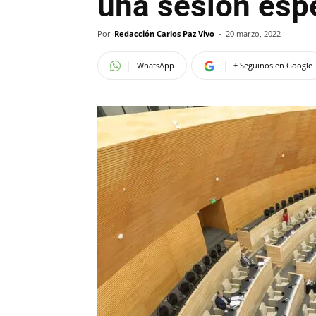
una sesión esp
Por
Redacción Carlos Paz Vivo
-
20 marzo, 2022
WhatsApp
+ Seguinos en Google