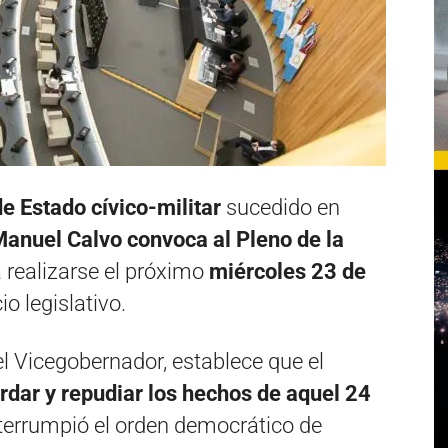
e Estado cívico-militar
sucedido en
anuel Calvo convoca al Pleno de la
a realizarse el próximo
miércoles 23 de
cio legislativo.
l Vicegobernador, establece que el
rdar y repudiar los hechos de aquel 24
nterrumpió el orden democrático de