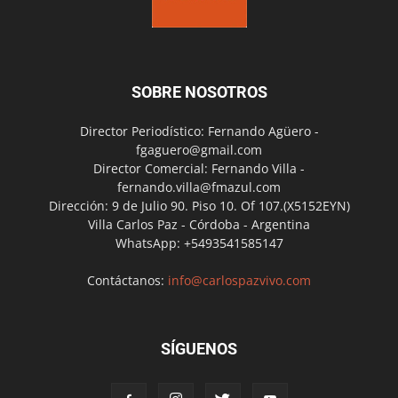
SOBRE NOSOTROS
Director Periodístico: Fernando Agüero -
fgaguero@gmail.com
Director Comercial: Fernando Villa -
fernando.villa@fmazul.com
Dirección: 9 de Julio 90. Piso 10. Of 107.(X5152EYN)
Villa Carlos Paz - Córdoba - Argentina
WhatsApp: +5493541585147
Contáctanos:
info@carlospazvivo.com
SÍGUENOS