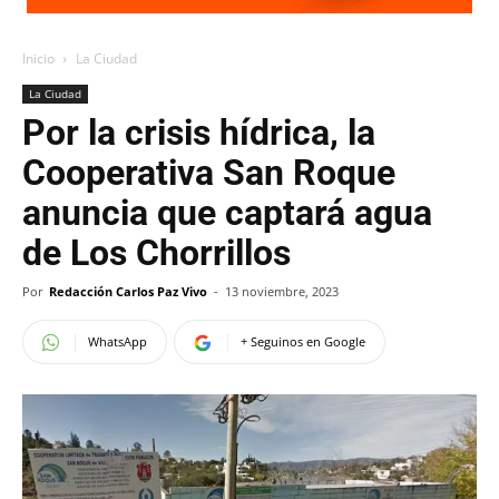
Inicio
La Ciudad
La Ciudad
Por la crisis hídrica, la
Cooperativa San Roque
anuncia que captará agua
de Los Chorrillos
Por
Redacción Carlos Paz Vivo
-
13 noviembre, 2023
WhatsApp
+ Seguinos en Google