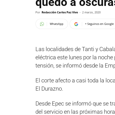
quedó a oscura
Por
Redacción Carlos Paz Vivo
-
2 marzo, 2020
WhatsApp
+ Seguinos en Google
Las localidades de Tanti y Cabal
eléctrica este lunes por la noche
tensión, se informó desde la Emp
El corte afecto a casi toda la loc
El Durazno.
Desde Epec se informó que se trab
del servicio en las próximas hora