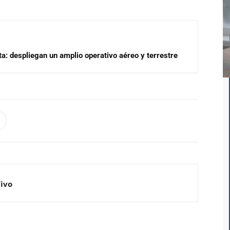
a: despliegan un amplio operativo aéreo y terrestre
Vivo