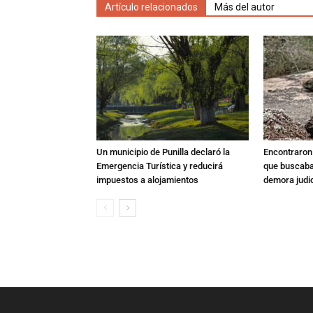
Artículo relacionados
Más del autor
Un municipio de Punilla declaró la
Encontraron s
Emergencia Turística y reducirá
que buscaban
impuestos a alojamientos
demora judic