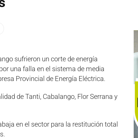
s
ango sufrieron un corte de energía
 por una falla en el sistema de media
resa Provincial de Energía Eléctrica.
alidad de Tanti, Cabalango, Flor Serrana y
aja en el sector para la restitución total
s.