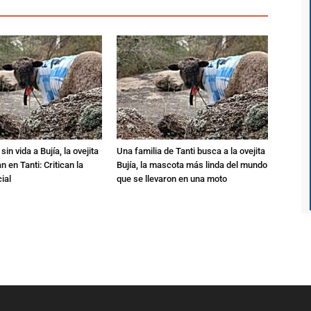
in vida a Bujía, la ovejita
Una familia de Tanti busca a la ovejita
 en Tanti: Critican la
Bujía, la mascota más linda del mundo
ial
que se llevaron en una moto