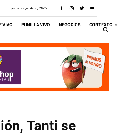
jueves, agosto 6, 2026
R
 VIVO
PUNILLA VIVO
NEGOCIOS
CONTEXTO
ión, Tanti se