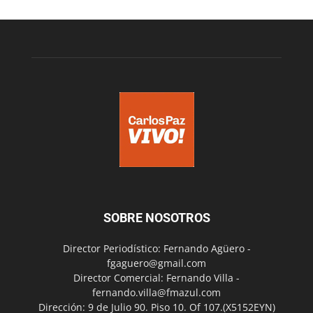
SOBRE NOSOTROS
Director Periodístico: Fernando Agüero -
fgaguero@gmail.com
Director Comercial: Fernando Villa -
fernando.villa@fmazul.com
Dirección: 9 de Julio 90. Piso 10. Of 107.(X5152EYN)