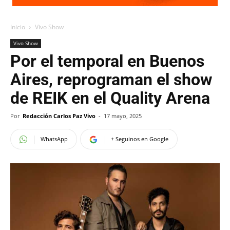
Inicio
Vivo Show
Vivo Show
Por el temporal en Buenos
Aires, reprograman el show
de REIK en el Quality Arena
Por
Redacción Carlos Paz Vivo
-
17 mayo, 2025
WhatsApp
+ Seguinos en Google