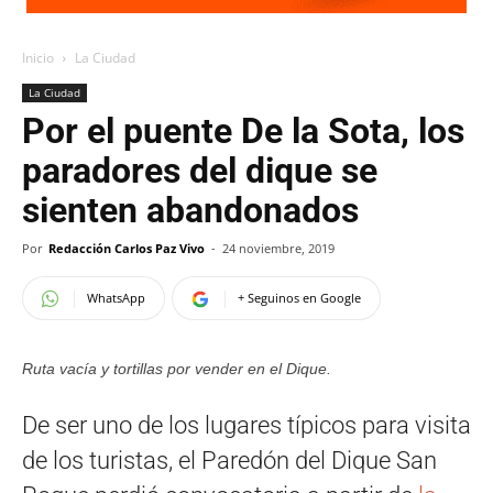
Inicio
La Ciudad
La Ciudad
Por el puente De la Sota, los
paradores del dique se
sienten abandonados
Por
Redacción Carlos Paz Vivo
-
24 noviembre, 2019
WhatsApp
+ Seguinos en Google
Ruta vacía y tortillas por vender en el Dique.
De ser uno de los lugares típicos para visita
de los turistas, el Paredón del Dique San