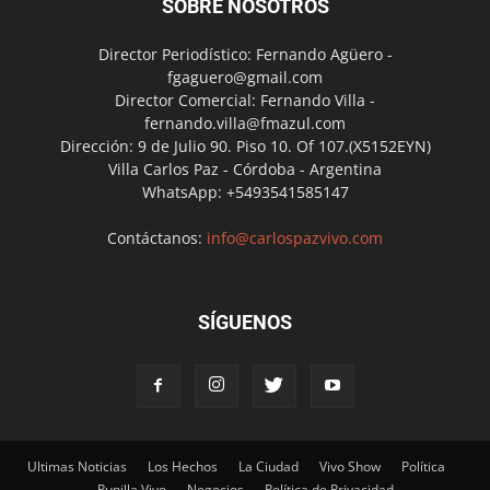
SOBRE NOSOTROS
Director Periodístico: Fernando Agüero -
fgaguero@gmail.com
Director Comercial: Fernando Villa -
fernando.villa@fmazul.com
Dirección: 9 de Julio 90. Piso 10. Of 107.(X5152EYN)
Villa Carlos Paz - Córdoba - Argentina
WhatsApp: +5493541585147
Contáctanos:
info@carlospazvivo.com
SÍGUENOS
Ultimas Noticias
Los Hechos
La Ciudad
Vivo Show
Política
Punilla Vivo
Negocios
Política de Privacidad