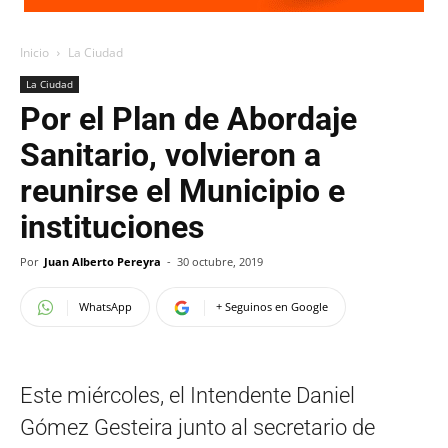
Inicio
La Ciudad
La Ciudad
Por el Plan de Abordaje
Sanitario, volvieron a
reunirse el Municipio e
instituciones
Por
Juan Alberto Pereyra
-
30 octubre, 2019
WhatsApp
+ Seguinos en Google
Este miércoles, el Intendente Daniel
Gómez Gesteira junto al secretario de