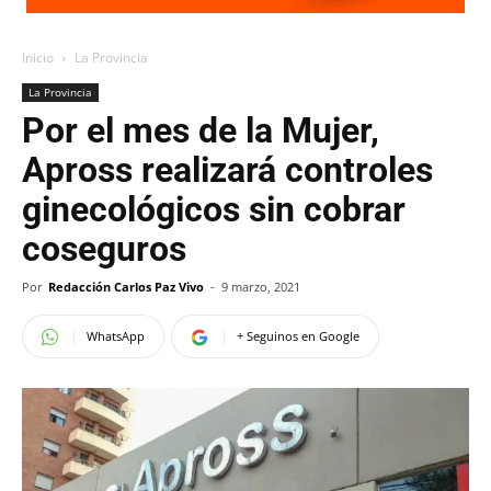
Inicio
La Provincia
La Provincia
Por el mes de la Mujer,
Apross realizará controles
ginecológicos sin cobrar
coseguros
Por
Redacción Carlos Paz Vivo
-
9 marzo, 2021
WhatsApp
+ Seguinos en Google