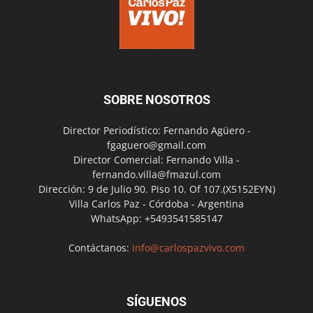
SOBRE NOSOTROS
Director Periodístico: Fernando Agüero -
fgaguero@gmail.com
Director Comercial: Fernando Villa -
fernando.villa@fmazul.com
Dirección: 9 de Julio 90. Piso 10. Of 107.(X5152EYN)
Villa Carlos Paz - Córdoba - Argentina
WhatsApp: +5493541585147
Contáctanos:
info@carlospazvivo.com
SÍGUENOS