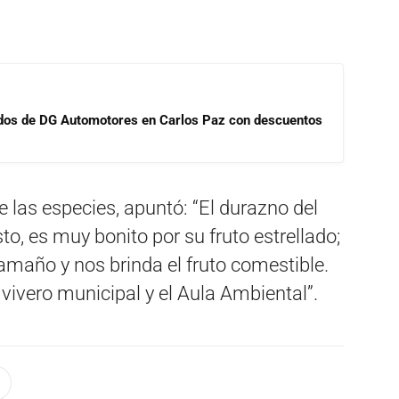
sados de DG Automotores en Carlos Paz con descuentos
e las especies, apuntó: “El durazno del
, es muy bonito por su fruto estrellado;
amaño y nos brinda el fruto comestible.
vivero municipal y el Aula Ambiental”.