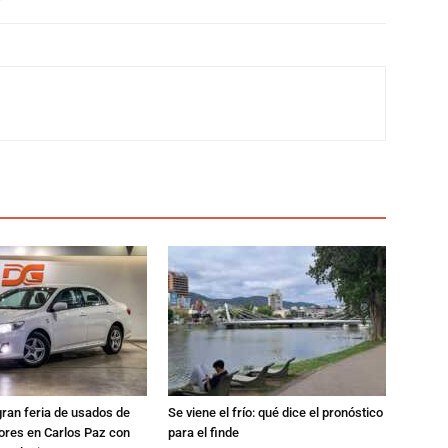
gran feria de usados de
Se viene el frío: qué dice el pronóstico
res en Carlos Paz con
para el finde