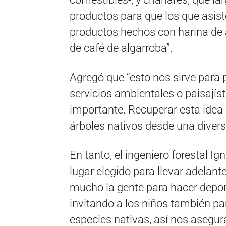
productos para que los que asist
productos hechos con harina de 
de café de algarroba”.
Agregó que “esto nos sirve para
servicios ambientales o paisajís
importante. Recuperar esta idea
árboles nativos desde una diver
En tanto, el ingeniero forestal Ig
lugar elegido para llevar adelant
mucho la gente para hacer depo
invitando a los niños también p
especies nativas, así nos asegur