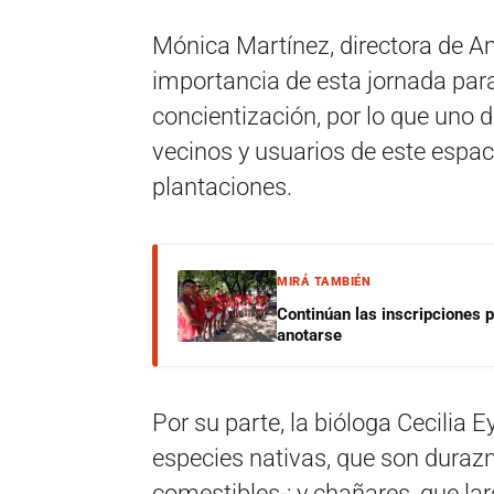
Mónica Martínez, directora de Am
importancia de esta jornada par
concientización, por lo que uno 
vecinos y usuarios de este espac
plantaciones.
MIRÁ TAMBIÉN
Continúan las inscripciones 
anotarse
Por su parte, la bióloga Cecilia
especies nativas, que son duraz
comestibles-; y chañares, que la