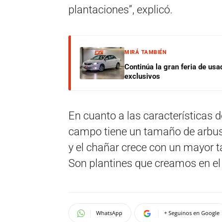
plantaciones”, explicó.
MIRÁ TAMBIÉN
Continúa la gran feria de u
exclusivos
En cuanto a las características d
campo tiene un tamaño de arbusto
y el chañar crece con un mayor t
Son plantines que creamos en el 
WhatsApp
+ Seguinos en Google