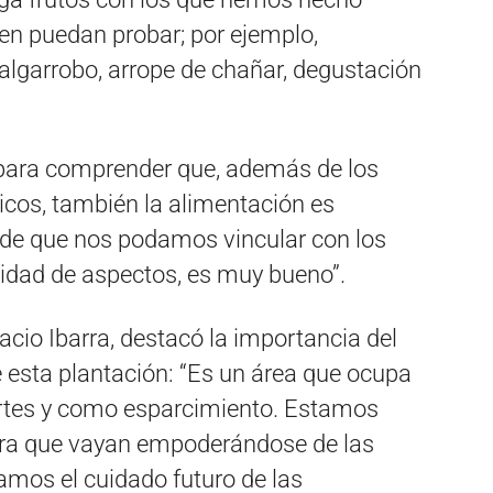
en puedan probar; por ejemplo,
algarrobo, arrope de chañar, degustación
 para comprender que, además de los
ticos, también la alimentación es
 de que nos podamos vincular con los
sidad de aspectos, es muy bueno”.
nacio Ibarra, destacó la importancia del
e esta plantación: “Es un área que ocupa
rtes y como esparcimiento. Estamos
ara que vayan empoderándose de las
amos el cuidado futuro de las