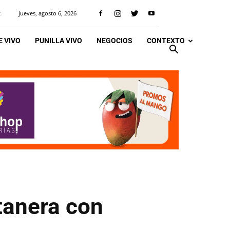
jueves, agosto 6, 2026
R
 VIVO
PUNILLA VIVO
NEGOCIOS
CONTEXTO
stanera con