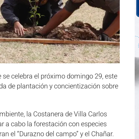
ue se celebra el próximo domingo 29, este
ada de plantación y concientización sobre
mbiente, la Costanera de Villa Carlos
var a cabo la forestación con especies
tran el “Durazno del campo” y el Chañar.