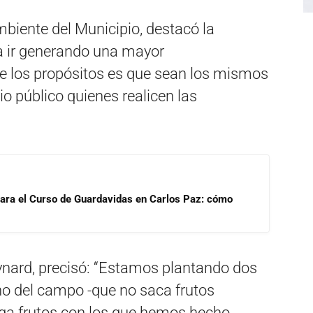
biente del Municipio, destacó la
a ir generando una mayor
de los propósitos es que sean los mismos
io público quienes realicen las
para el Curso de Guardavidas en Carlos Paz: cómo
 Eynard, precisó: “Estamos plantando dos
no del campo -que no saca frutos
rga frutos con los que hemos hecho