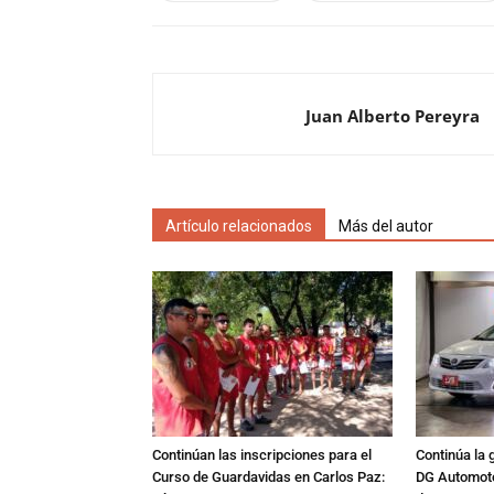
Juan Alberto Pereyra
Artículo relacionados
Más del autor
Continúan las inscripciones para el
Continúa la 
Curso de Guardavidas en Carlos Paz:
DG Automoto