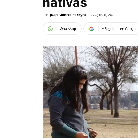
nativas
Por
Juan Alberto Pereyra
-
27 agosto, 2021
WhatsApp
+ Seguinos en Google