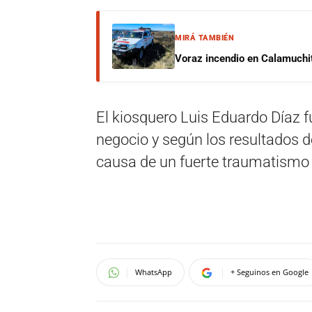
MIRÁ TAMBIÉN
Voraz incendio en Calamuchit
El kiosquero Luis Eduardo Díaz fu
negocio y según los resultados d
causa de un fuerte traumatismo 
WhatsApp
+ Seguinos en Google