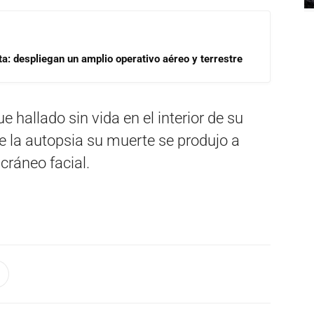
a: despliegan un amplio operativo aéreo y terrestre
e hallado sin vida en el interior de su
e la autopsia su muerte se produjo a
cráneo facial.