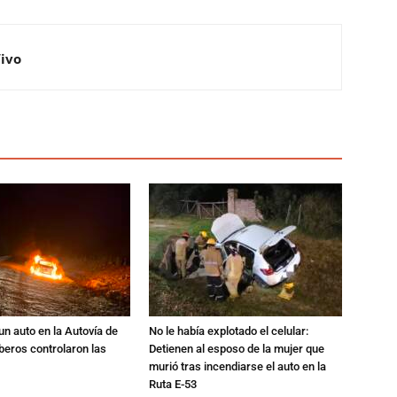
Vivo
un auto en la Autovía de
No le había explotado el celular:
beros controlaron las
Detienen al esposo de la mujer que
murió tras incendiarse el auto en la
Ruta E-53