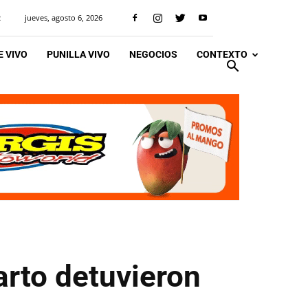
jueves, agosto 6, 2026
R
 VIVO
PUNILLA VIVO
NEGOCIOS
CONTEXTO
arto detuvieron