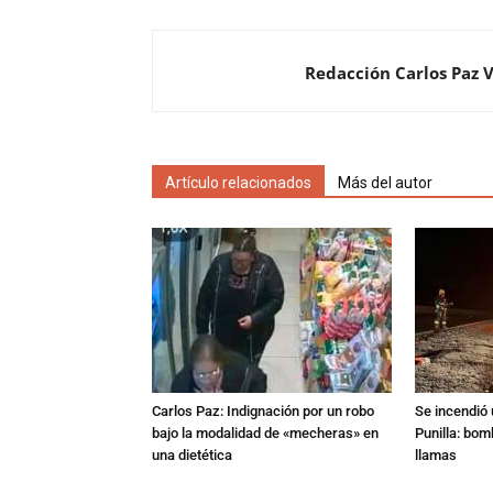
Redacción Carlos Paz 
Artículo relacionados
Más del autor
Carlos Paz: Indignación por un robo
Se incendió 
bajo la modalidad de «mecheras» en
Punilla: bom
una dietética
llamas