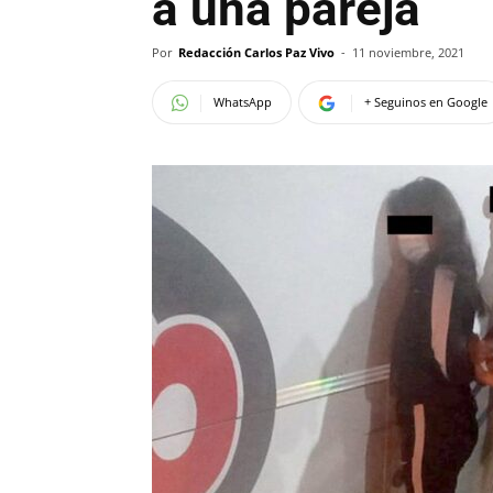
a una pareja
Por
Redacción Carlos Paz Vivo
-
11 noviembre, 2021
WhatsApp
+ Seguinos en Google