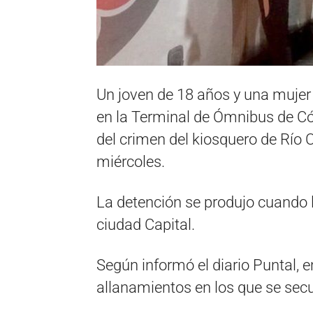
Un joven de 18 años y una mujer
en la Terminal de Ómnibus de Có
del crimen del kiosquero de Río 
miércoles.
La detención se produjo cuando l
ciudad Capital.
Según informó el diario Puntal, e
allanamientos en los que se sec