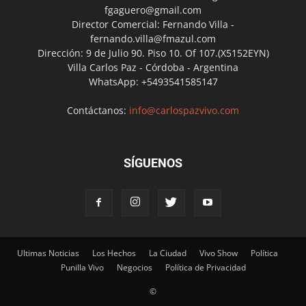
fgaguero@gmail.com
Director Comercial: Fernando Villa -
fernando.villa@fmazul.com
Dirección: 9 de Julio 90. Piso 10. Of 107.(X5152EYN)
Villa Carlos Paz - Córdoba - Argentina
WhatsApp: +5493541585147
Contáctanos:
info@carlospazvivo.com
SÍGUENOS
Ultimas Noticias
Los Hechos
La Ciudad
Vivo Show
Política
Punilla Vivo
Negocios
Política de Privacidad
©