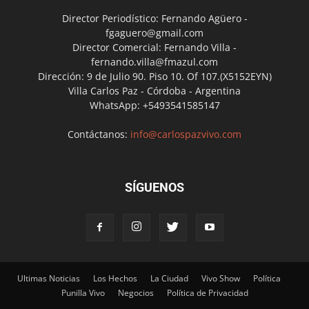
Director Periodístico: Fernando Agüero -
fgaguero@gmail.com
Director Comercial: Fernando Villa -
fernando.villa@fmazul.com
Dirección: 9 de Julio 90. Piso 10. Of 107.(X5152EYN)
Villa Carlos Paz - Córdoba - Argentina
WhatsApp: +5493541585147
Contáctanos:
info@carlospazvivo.com
SÍGUENOS
Ultimas Noticias
Los Hechos
La Ciudad
Vivo Show
Política
Punilla Vivo
Negocios
Política de Privacidad