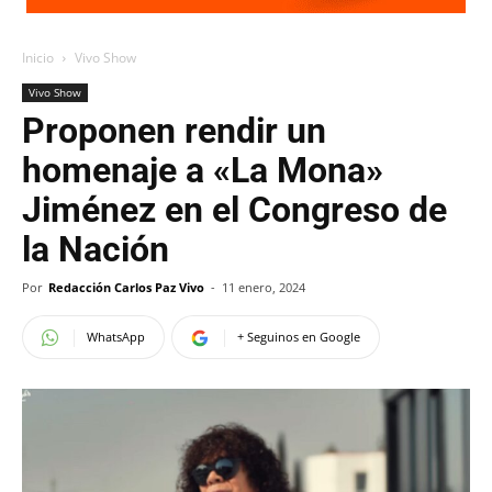
Inicio
Vivo Show
Vivo Show
Proponen rendir un
homenaje a «La Mona»
Jiménez en el Congreso de
la Nación
Por
Redacción Carlos Paz Vivo
-
11 enero, 2024
WhatsApp
+ Seguinos en Google