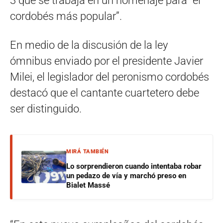
3 que se trabaja en un homenaje para “el
cordobés más popular”.
En medio de la discusión de la ley
ómnibus enviado por el presidente Javier
Milei, el legislador del peronismo cordobés
destacó que el cantante cuartetero debe
ser distinguido.
MIRÁ TAMBIÉN
Lo sorprendieron cuando intentaba robar
un pedazo de vía y marchó preso en
Bialet Massé