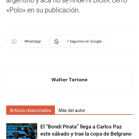
argentino y acá no se rinde ni Dios», cerró
«Polo» en su publicación.
WhatsApp
+ Seguinos en Google
Walter Tortone
Artículo relacionados
Más del autor
El “Bondi Pirata” llega a Carlos Paz
este sábado y trae la copa de Belgrano