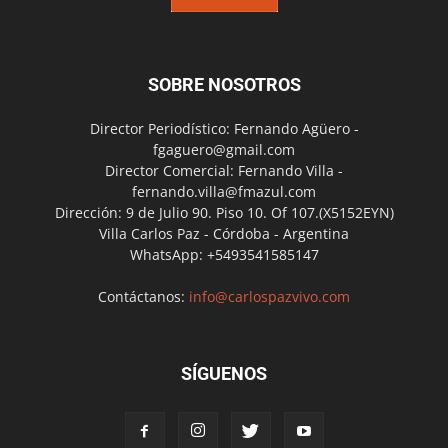
SOBRE NOSOTROS
Director Periodístico: Fernando Agüero -
fgaguero@gmail.com
Director Comercial: Fernando Villa -
fernando.villa@fmazul.com
Dirección: 9 de Julio 90. Piso 10. Of 107.(X5152EYN)
Villa Carlos Paz - Córdoba - Argentina
WhatsApp: +5493541585147
Contáctanos:
info@carlospazvivo.com
SÍGUENOS