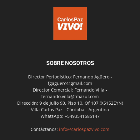
SOBRE NOSOTROS
Director Periodístico: Fernando Agüero -
fgaguero@gmail.com
Director Comercial: Fernando Villa -
fernando.villa@fmazul.com
Dirección: 9 de Julio 90. Piso 10. Of 107.(X5152EYN)
Villa Carlos Paz - Córdoba - Argentina
WhatsApp: +5493541585147
Contáctanos:
info@carlospazvivo.com