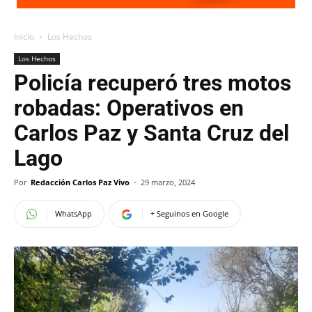
Inicio
Los Hechos
Los Hechos
Policía recuperó tres motos
robadas: Operativos en
Carlos Paz y Santa Cruz del
Lago
Por
Redacción Carlos Paz Vivo
-
29 marzo, 2024
WhatsApp
+ Seguinos en Google