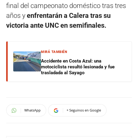
final del campeonato doméstico tras tres
años y
enfrentarán a Calera tras su
victoria ante UNC en semifinales.
MIRÁ TAMBIÉN
Accidente en Costa Azul: una
motociclista resultó lesionada y fue
trasladada al Sayago
WhatsApp
+ Seguinos en Google