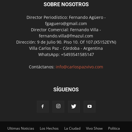
SOBRE NOSOTROS
Director Periodístico: Fernando Agüero -
fgaguero@gmail.com
Director Comercial: Fernando Villa -
fernando.villa@fmazul.com
Dirección: 9 de Julio 90. Piso 10. Of 107.(X5152EYN)
Villa Carlos Paz - Córdoba - Argentina
WhatsApp: +5493541585147
Contáctanos:
info@carlospazvivo.com
SÍGUENOS
Ultimas Noticias
Los Hechos
La Ciudad
Vivo Show
Política