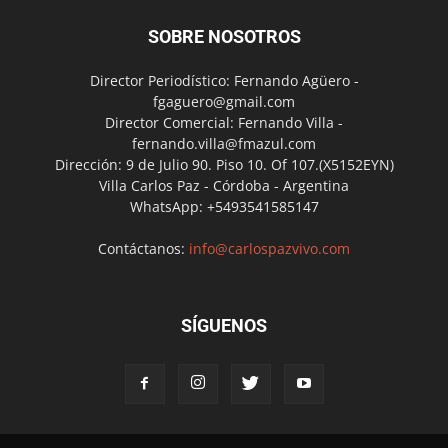
SOBRE NOSOTROS
Director Periodístico: Fernando Agüero -
fgaguero@gmail.com
Director Comercial: Fernando Villa -
fernando.villa@fmazul.com
Dirección: 9 de Julio 90. Piso 10. Of 107.(X5152EYN)
Villa Carlos Paz - Córdoba - Argentina
WhatsApp: +5493541585147
Contáctanos:
info@carlospazvivo.com
SÍGUENOS