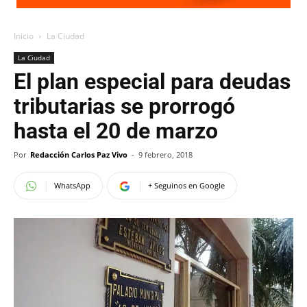
Inicio
La Ciudad
La Ciudad
El plan especial para deudas
tributarias se prorrogó
hasta el 20 de marzo
Por
Redacción Carlos Paz Vivo
-
9 febrero, 2018
WhatsApp
+ Seguinos en Google