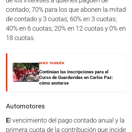
de los intereses a quienes paguen de
contado; 70% para los que abonen la mitad
de contado y 3 cuotas; 60% en 3 cuotas;
40% en 6 cuotas; 20% en 12 cuotas y 0% en
18 cuotas.
MIRÁ TAMBIÉN
Continúan las inscripciones para el
Curso de Guardavidas en Carlos Paz:
cómo anotarse
Automotores
E
l vencimiento del pago contado anual y la
primera cuota de la contribución que incide