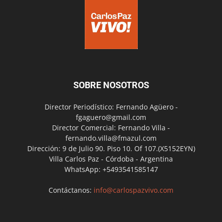
SOBRE NOSOTROS
Director Periodístico: Fernando Agüero -
fgaguero@gmail.com
Director Comercial: Fernando Villa -
fernando.villa@fmazul.com
Dirección: 9 de Julio 90. Piso 10. Of 107.(X5152EYN)
Villa Carlos Paz - Córdoba - Argentina
WhatsApp: +5493541585147
Contáctanos:
info@carlospazvivo.com