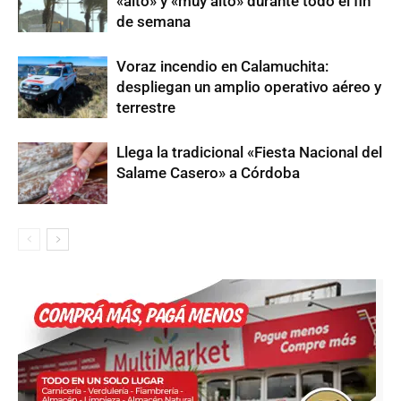
«alto» y «muy alto» durante todo el fin
de semana
Voraz incendio en Calamuchita:
despliegan un amplio operativo aéreo y
terrestre
Llega la tradicional «Fiesta Nacional del
Salame Casero» a Córdoba