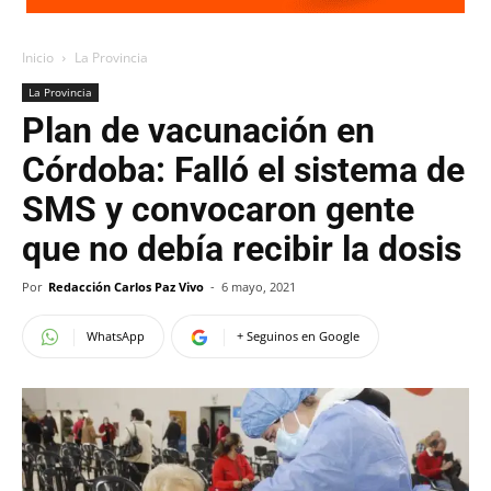
Inicio
La Provincia
La Provincia
Plan de vacunación en
Córdoba: Falló el sistema de
SMS y convocaron gente
que no debía recibir la dosis
Por
Redacción Carlos Paz Vivo
-
6 mayo, 2021
WhatsApp
+ Seguinos en Google