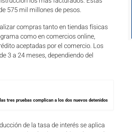
nstrucción los más facturados. Estas
e 575 mil millones de pesos.
lizar compras tanto en tiendas físicas
programa como en comercios online,
crédito aceptadas por el comercio. Los
 de 3 a 24 meses, dependiendo del
las tres pruebas complican a los dos nuevos detenidos
ucción de la tasa de interés se aplica