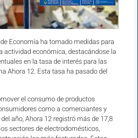
o de Economía ha tomado medidas para
la actividad económica, destacándose la
tuales en la tasa de interés para las
a Ahora 12. Esta tasa ha pasado del
romover el consumo de productos
 consumidores como a comerciantes y
 del año, Ahora 12 registró más de 17,8
los sectores de electrodomésticos,