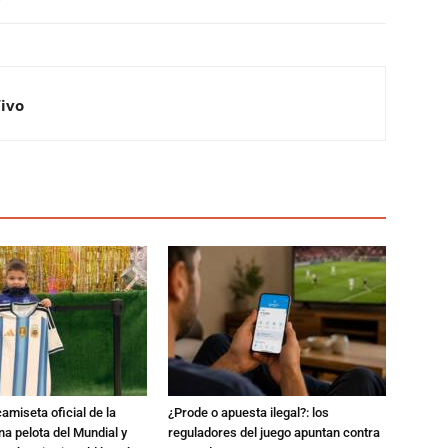
Vivo
amiseta oficial de la
¿Prode o apuesta ilegal?: los
na pelota del Mundial y
reguladores del juego apuntan contra