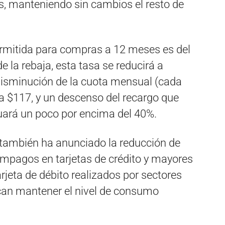
, manteniendo sin cambios el resto de
rmitida para compras a 12 meses es del
 la rebaja, esta tasa se reducirá a
disminución de la cuota mensual (cada
a $117, y un descenso del recargo que
tuará un poco por encima del 40%.
 también ha anunciado la reducción de
 impagos en tarjetas de crédito y mayores
jeta de débito realizados por sectores
can mantener el nivel de consumo