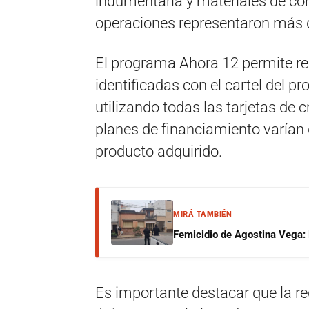
indumentaria y materiales de co
operaciones representaron más d
El programa Ahora 12 permite rea
identificadas con el cartel del 
utilizando todas las tarjetas de 
planes de financiamiento varían
producto adquirido.
MIRÁ TAMBIÉN
Femicidio de Agostina Vega: 
Es importante destacar que la red