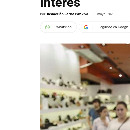
interés
Por
Redacción Carlos Paz Vivo
-
18 mayo, 2023
WhatsApp
+ Seguinos en Google