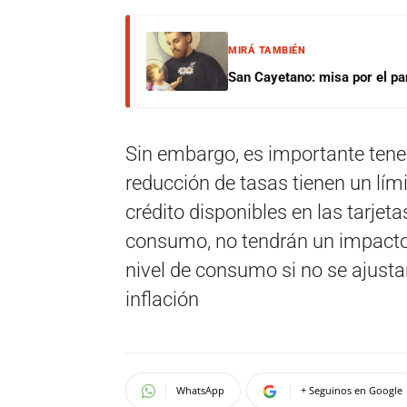
MIRÁ TAMBIÉN
San Cayetano: misa por el pan
Sin embargo, es importante tene
reducción de tasas tienen un lími
crédito disponibles en las tarje
consumo, no tendrán un impacto 
nivel de consumo si no se ajustan
inflación
WhatsApp
+ Seguinos en Google