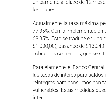
únicamente al plazo de 12 meses
los planes.
Actualmente, la tasa máxima pe
77,35%. Con la implementación de
68,35%. Esto se traduce en una 
$1.000,00), pasando de $130.40 
cobran los comercios, que se si
Paralelamente, el Banco Central
las tasas de interés para saldos
reintegros para consumos con tar
vulnerables. Estas medidas bus
interno.