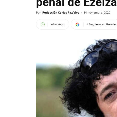
penal de Ezeiza
Por
Redacción Carlos Paz Vivo
-
14 noviembre, 2020
WhatsApp
+ Seguinos en Google