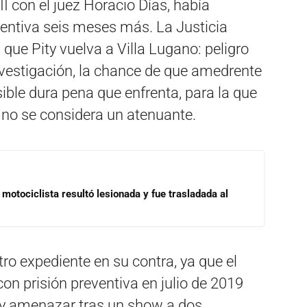
 II con el juez Horacio Días, había
ventiva seis meses más. La Justicia
que Pity vuelva a Villa Lugano: peligro
nvestigación, la chance de que amedrente
osible dura pena que enfrenta, para la que
 no se considera un atenuante.
motociclista resultó lesionada y fue trasladada al
ro expediente en su contra, ya que el
on prisión preventiva en julio de 2019
ar y amenazar tras un show a dos