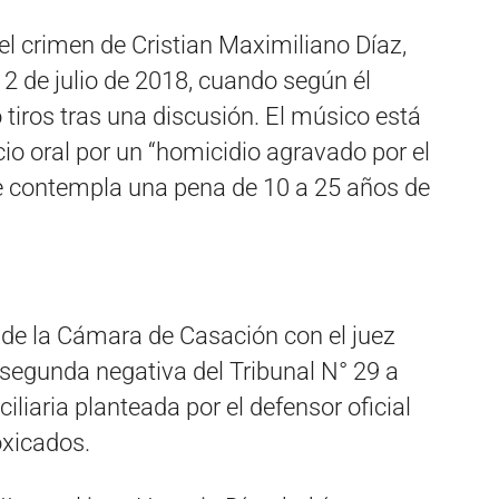
l crimen de Cristian Maximiliano Díaz,
12 de julio de 2018, cuando según él
tiros tras una discusión. El músico está
icio oral por un “homicidio agravado por el
ue contempla una pena de 10 a 25 años de
o de la Cámara de Casación con el juez
segunda negativa del Tribunal N° 29 a
iliaria planteada por el defensor oficial
oxicados.