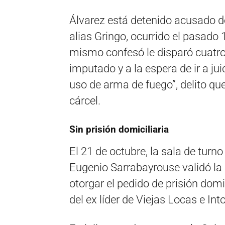
Álvarez está detenido
acusado de
alias Gringo, ocurrido el pasado 
mismo confesó le disparó cuatro 
imputado y a la espera de ir a ju
uso de arma de fuego”, delito q
cárcel.
Sin prisión domiciliaria
El 21 de octubre, la sala de turn
Eugenio Sarrabayrouse validó la 
otorgar el pedido de prisión domic
del ex líder de Viejas Locas e Int