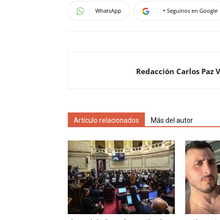
WhatsApp
+ Seguinos en Google
Redacción Carlos Paz 
Artículo relacionados
Más del autor