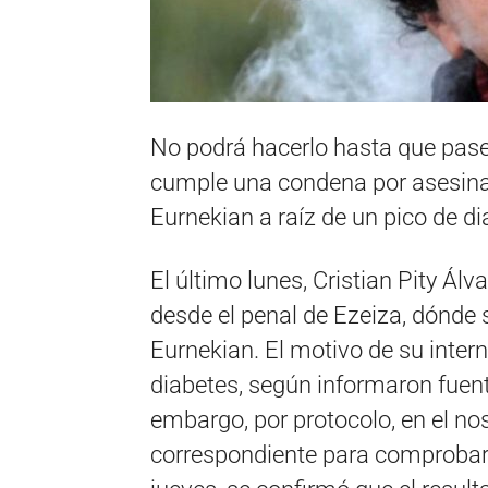
No podrá hacerlo hasta que pase
cumple una condena por asesinato
Eurnekian a raíz de un pico de d
El último lunes, Cristian Pity Álv
desde el penal de Ezeiza, dónde 
Eurnekian. El motivo de su inter
diabetes, según informaron fuente
embargo, por protocolo, en el no
correspondiente para comprobar s