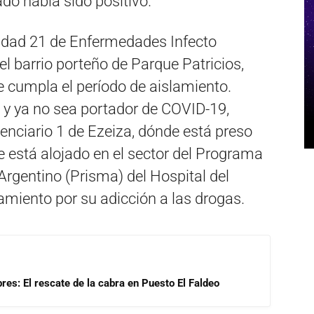
ado había sido positivo.
nidad 21 de Enfermedades Infecto
el barrio porteño de Parque Patricios,
cumpla el período de aislamiento.
 y ya no sea portador de COVID-19,
enciario 1 de Ezeiza, dónde está preso
 está alojado en el sector del Programa
Argentino (Prisma) del Hospital del
tamiento por su adicción a las drogas.
res: El rescate de la cabra en Puesto El Faldeo