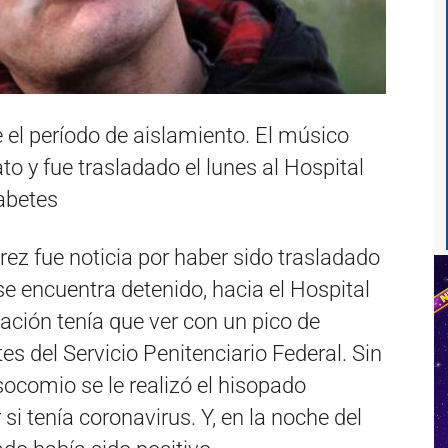
 el período de aislamiento. El músico
 y fue trasladado el lunes al Hospital
iabetes
arez fue noticia por haber sido trasladado
se encuentra detenido, hacia el Hospital
nación tenía que ver con un pico de
s del Servicio Penitenciario Federal. Sin
socomio se le realizó el hisopado
i tenía coronavirus. Y, en la noche del