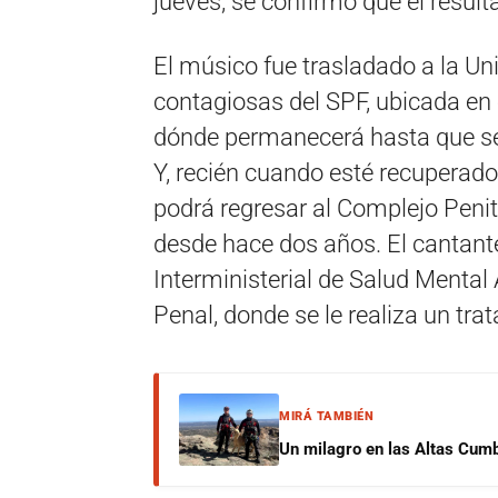
jueves, se confirmó que el result
El músico fue trasladado a la U
contagiosas del SPF, ubicada en 
dónde permanecerá hasta que se 
Y, recién cuando esté recuperado
podrá regresar al Complejo Penit
desde hace dos años. El cantante
Interministerial de Salud Mental 
Penal, donde se le realiza un tra
MIRÁ TAMBIÉN
Un milagro en las Altas Cumb