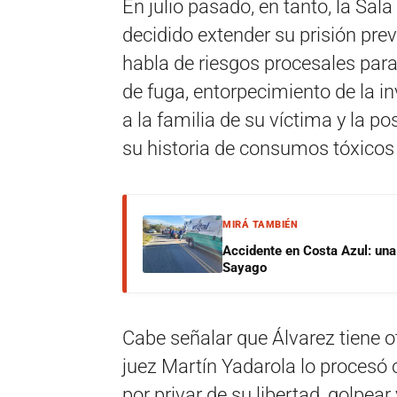
En julio pasado, en tanto, la Sala
decidido extender su prisión pre
habla de riesgos procesales para 
de fuga, entorpecimiento de la i
a la familia de su víctima y la p
su historia de consumos tóxicos
MIRÁ TAMBIÉN
Accidente en Costa Azul: una 
Sayago
Cabe señalar que Álvarez tiene ot
juez Martín Yadarola lo procesó c
por privar de su libertad, golpe