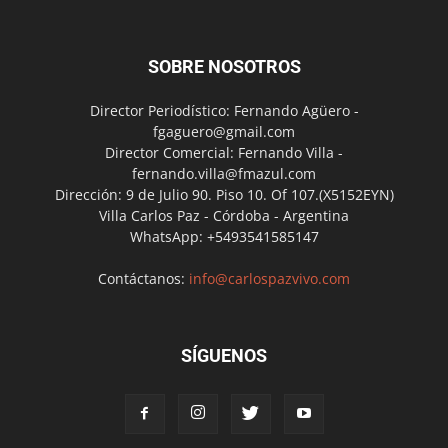
SOBRE NOSOTROS
Director Periodístico: Fernando Agüero -
fgaguero@gmail.com
Director Comercial: Fernando Villa -
fernando.villa@fmazul.com
Dirección: 9 de Julio 90. Piso 10. Of 107.(X5152EYN)
Villa Carlos Paz - Córdoba - Argentina
WhatsApp: +5493541585147
Contáctanos:
info@carlospazvivo.com
SÍGUENOS