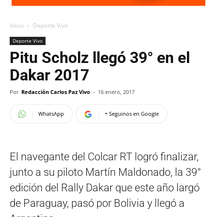
Inicio
Deporte Vivo
Deporte Vivo
Pitu Scholz llegó 39° en el
Dakar 2017
Por
Redacción Carlos Paz Vivo
-
16 enero, 2017
WhatsApp
+ Seguinos en Google
El navegante del Colcar RT logró finalizar,
junto a su piloto Martín Maldonado, la 39°
edición del Rally Dakar que este año largó
de Paraguay, pasó por Bolivia y llegó a