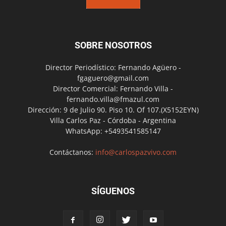
SOBRE NOSOTROS
Director Periodístico: Fernando Agüero -
fgaguero@gmail.com
Director Comercial: Fernando Villa -
fernando.villa@fmazul.com
Dirección: 9 de Julio 90. Piso 10. Of 107.(X5152EYN)
Villa Carlos Paz - Córdoba - Argentina
WhatsApp: +5493541585147
Contáctanos:
info@carlospazvivo.com
SÍGUENOS