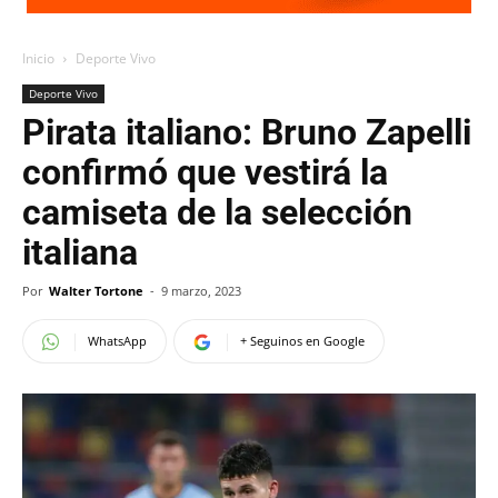
Inicio
Deporte Vivo
Deporte Vivo
Pirata italiano: Bruno Zapelli
confirmó que vestirá la
camiseta de la selección
italiana
Por
Walter Tortone
-
9 marzo, 2023
WhatsApp
+ Seguinos en Google