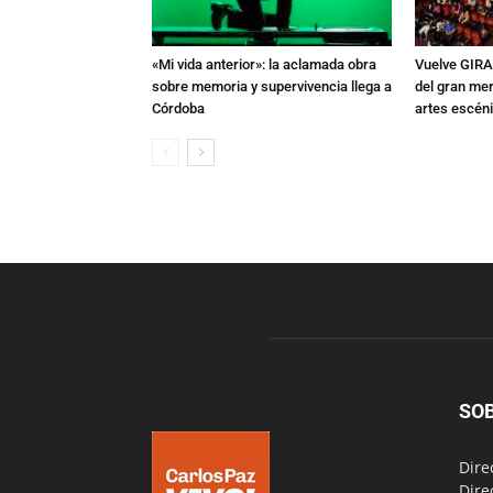
«Mi vida anterior»: la aclamada obra
Vuelve GIRA
sobre memoria y supervivencia llega a
del gran mer
Córdoba
artes escén
SO
Dire
Dire