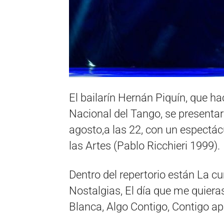
El bailarín Hernán Piquín, que ha
Nacional del Tango, se presenta
agosto,a las 22, con un espectác
las Artes (Pablo Ricchieri 1999).
Dentro del repertorio están La c
Nostalgias, El día que me quier
Blanca, Algo Contigo, Contigo ap