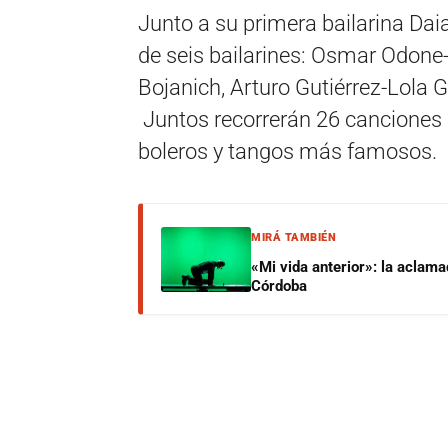
Junto a su primera bailarina Da
de seis bailarines: Osmar Odone-
Bojanich, Arturo Gutiérrez-Lola 
Juntos recorrerán 26 canciones a
boleros y tangos más famosos.
MIRÁ TAMBIÉN
«Mi vida anterior»: la aclam
Córdoba