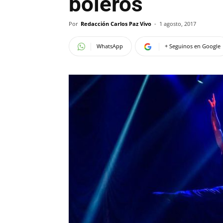
boleros
Por
Redacción Carlos Paz Vivo
-
1 agosto, 2017
WhatsApp
+ Seguinos en Google