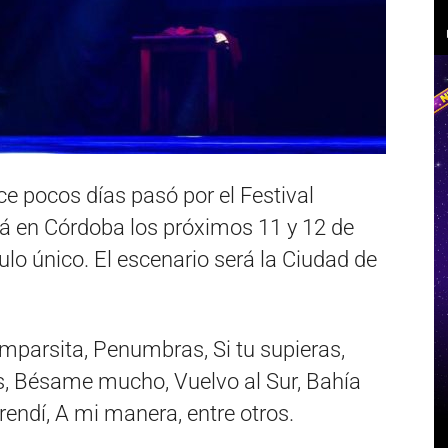
ce pocos días pasó por el Festival
rá en Córdoba los próximos 11 y 12 de
ulo único. El escenario será la Ciudad de
umparsita, Penumbras, Si tu supieras,
as, Bésame mucho, Vuelvo al Sur, Bahía
rendí, A mi manera, entre otros.