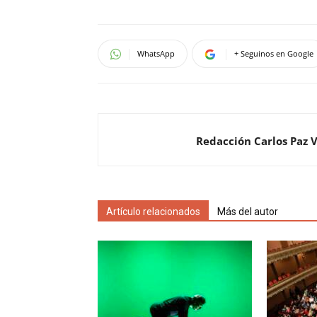
WhatsApp
+ Seguinos en Google
Redacción Carlos Paz 
Artículo relacionados
Más del autor