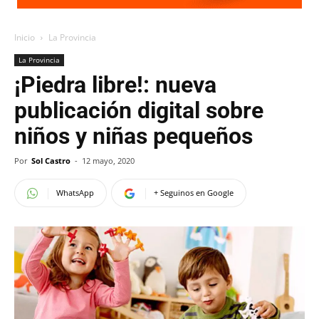
Inicio
La Provincia
La Provincia
¡Piedra libre!: nueva
publicación digital sobre
niños y niñas pequeños
Por
Sol Castro
-
12 mayo, 2020
WhatsApp
+ Seguinos en Google