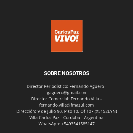
SOBRE NOSOTROS
Director Periodístico: Fernando Agüero -
fgaguero@gmail.com
Director Comercial: Fernando Villa -
fernando.villa@fmazul.com
Dirección: 9 de Julio 90. Piso 10. Of 107.(X5152EYN)
Villa Carlos Paz - Córdoba - Argentina
WhatsApp: +5493541585147