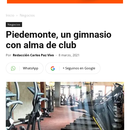
Inicio
Negocios
Negocios
Piedemonte, un gimnasio
con alma de club
Por
Redacción Carlos Paz Vivo
-
8 marzo, 2021
WhatsApp
+ Seguinos en Google