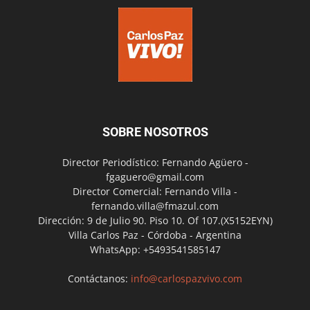
SOBRE NOSOTROS
Director Periodístico: Fernando Agüero -
fgaguero@gmail.com
Director Comercial: Fernando Villa -
fernando.villa@fmazul.com
Dirección: 9 de Julio 90. Piso 10. Of 107.(X5152EYN)
Villa Carlos Paz - Córdoba - Argentina
WhatsApp: +5493541585147
Contáctanos:
info@carlospazvivo.com