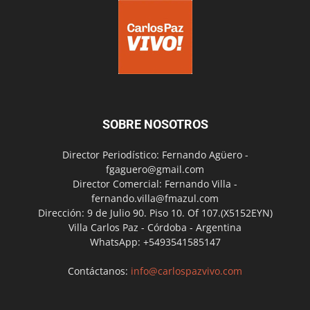
SOBRE NOSOTROS
Director Periodístico: Fernando Agüero -
fgaguero@gmail.com
Director Comercial: Fernando Villa -
fernando.villa@fmazul.com
Dirección: 9 de Julio 90. Piso 10. Of 107.(X5152EYN)
Villa Carlos Paz - Córdoba - Argentina
WhatsApp: +5493541585147
Contáctanos:
info@carlospazvivo.com