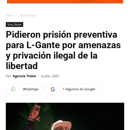
Inicio
Vivo Show
Vivo Show
Pidieron prisión preventiva
para L-Gante por amenazas
y privación ilegal de la
libertad
Por
Agencia Telam
-
4 julio, 2023
WhatsApp
+ Seguinos en Google