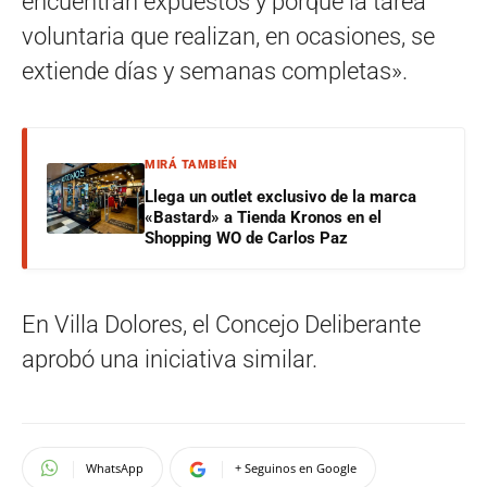
encuentran expuestos y porque la tarea
voluntaria que realizan, en ocasiones, se
extiende días y semanas completas».
MIRÁ TAMBIÉN
Llega un outlet exclusivo de la marca
«Bastard» a Tienda Kronos en el
Shopping WO de Carlos Paz
En Villa Dolores, el Concejo Deliberante
aprobó una iniciativa similar.
WhatsApp
+ Seguinos en Google