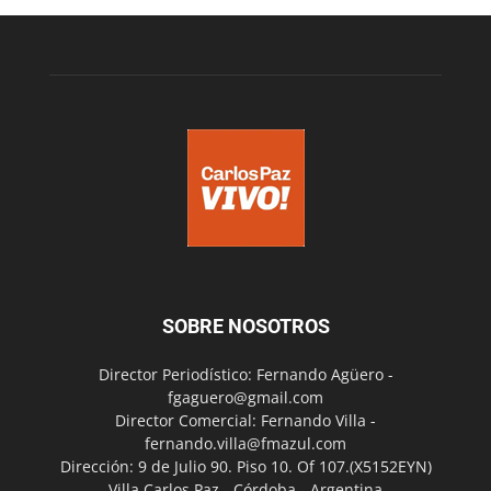
SOBRE NOSOTROS
Director Periodístico: Fernando Agüero -
fgaguero@gmail.com
Director Comercial: Fernando Villa -
fernando.villa@fmazul.com
Dirección: 9 de Julio 90. Piso 10. Of 107.(X5152EYN)
Villa Carlos Paz - Córdoba - Argentina