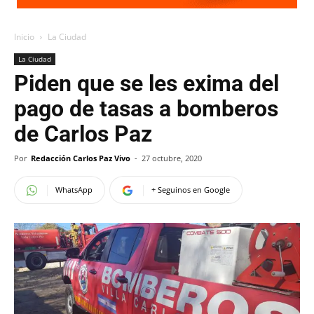
Inicio
La Ciudad
La Ciudad
Piden que se les exima del
pago de tasas a bomberos
de Carlos Paz
Por
Redacción Carlos Paz Vivo
-
27 octubre, 2020
WhatsApp
+ Seguinos en Google