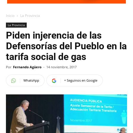
Inicio
La Provincia
La Provincia
Piden injerencia de las
Defensorías del Pueblo en la
tarifa social de gas
Por
Fernando Agüero
-
14 noviembre, 2017
WhatsApp
+ Seguinos en Google