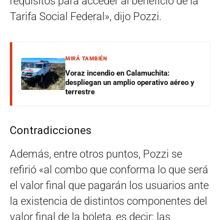
requisitos para acceder al beneficio de la
Tarifa Social Federal», dijo Pozzi.
MIRÁ TAMBIÉN
Voraz incendio en Calamuchita:
despliegan un amplio operativo aéreo y
terrestre
Contradicciones
Además, entre otros puntos, Pozzi se
refirió «al combo que conforma lo que será
el valor final que pagarán los usuarios ante
la existencia de distintos componentes del
valor final de la boleta, es decir: las