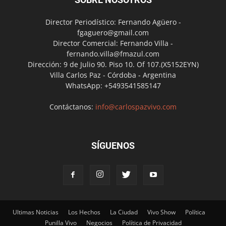
Director Periodístico: Fernando Agüero -
fgaguero@gmail.com
Director Comercial: Fernando Villa -
fernando.villa@fmazul.com
Dirección: 9 de Julio 90. Piso 10. Of 107.(X5152EYN)
Villa Carlos Paz - Córdoba - Argentina
WhatsApp: +5493541585147
Contáctanos:
info@carlospazvivo.com
SÍGUENOS
Ultimas Noticias
Los Hechos
La Ciudad
Vivo Show
Política
Punilla Vivo
Negocios
Política de Privacidad